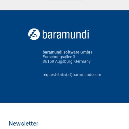
baramundi software GmbH
Forschungsallee 3
86159 Augsburg, Germany
request-italia(at)baramundi.com
Newsletter