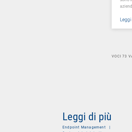
azien
Leggi
VOCI
73
V
Leggi di più
Endpoint Management
|