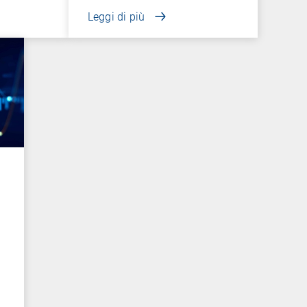
Leggi di più
.