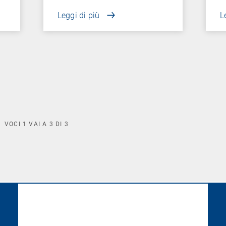
Leggi di più
L
VOCI
1
VAI A
3
DI
3