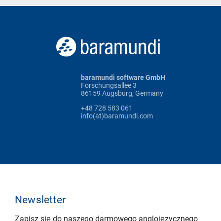
baramundi software GmbH
Forschungsallee 3
86159 Augsburg, Germany
+48 728 583 061
info(at)baramundi.com
Newsletter
Zapisz się do naszego darmowego anglojęzycznego