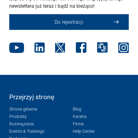
newslettera już teraz i bądź na bieżąco!
Do rejestracji
Przejrzyj stronę
Strona główna
Blog
Produkty
Kariera
Rozwiązania
Firma
Events & Trainings
Help Center