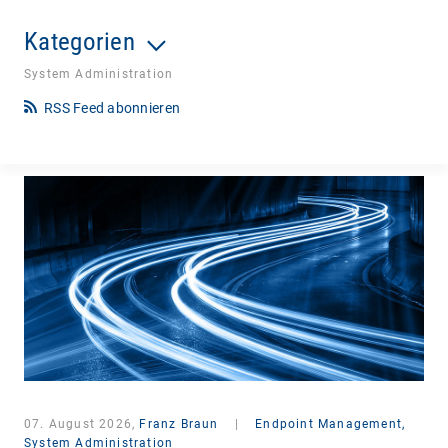
Kategorien
System Administration
RSS Feed abonnieren
07. August 2026,
Franz Braun
|
Endpoint Management,
System Administration