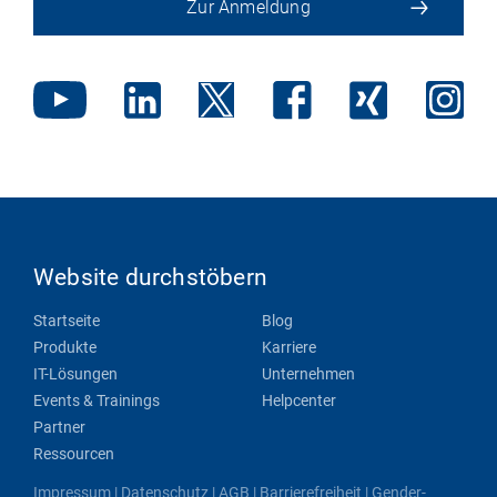
Zur Anmeldung
Website durchstöbern
Startseite
Blog
Produkte
Karriere
IT-Lösungen
Unternehmen
Events & Trainings
Helpcenter
Partner
Ressourcen
Impressum
|
Datenschutz
|
AGB
|
Barrierefreiheit
|
Gender-