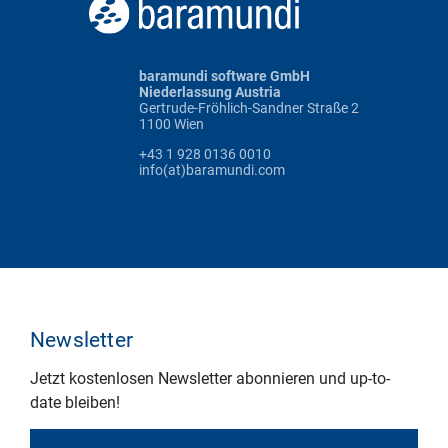
baramundi software GmbH
Niederlassung Austria
Gertrude-Fröhlich-Sandner Straße 2
1100 Wien
+43 1 928 0136 0010
info(at)baramundi.com
Newsletter
Jetzt kostenlosen Newsletter abonnieren und up-to-
date bleiben!