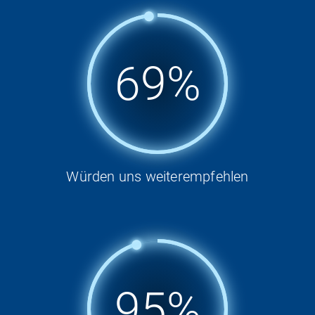
98%
Würden uns weiterempfehlen
95%