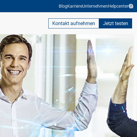
Blog
Karriere
Unternehmen
Helpcenter
Kontakt aufnehmen
Jetzt testen