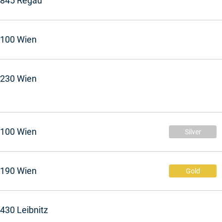
845 Regau
100 Wien
230 Wien
100 Wien
Silver
190 Wien
Gold
430 Leibnitz