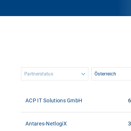
Partnerstatus
Österreich
ACP IT Solutions GmbH
6
Antares-NetlogiX
3