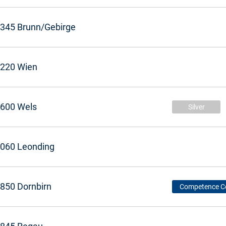
345 Brunn/Gebirge
220 Wien
600 Wels
Silver
060 Leonding
850 Dornbirn
Competence C