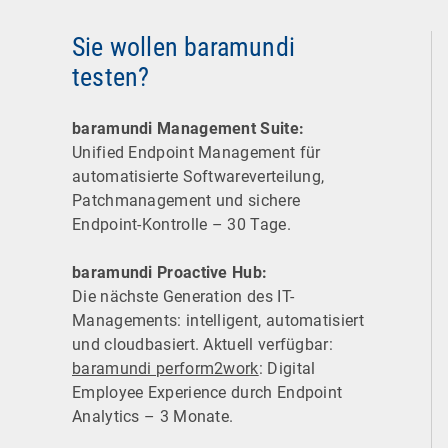
Sie wollen baramundi
testen?
baramundi Management Suite:
Unified Endpoint Management für
automatisierte Software­verteilung,
Patchmanagement und sichere
Endpoint-Kontrolle – 30 Tage.
baramundi Proactive Hub:
Die nächste Generation des IT-
Managements: intelligent, automatisiert
und cloudbasiert. Aktuell verfügbar:
baramundi perform2work
: Digital
Employee Experience durch Endpoint
Analytics – 3 Monate.