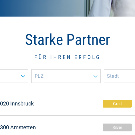
Starke Partner
FÜR IHREN ERFOLG
PLZ
Stadt
020 Innsbruck
Gold
300 Amstetten
Silver