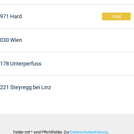
971 Hard
Gold
030 Wien
178 Unterperfuss
221 Steyregg bei Linz
Felder mit * sind Pflichtfelder. Zur
Datenschutzerklärung
.