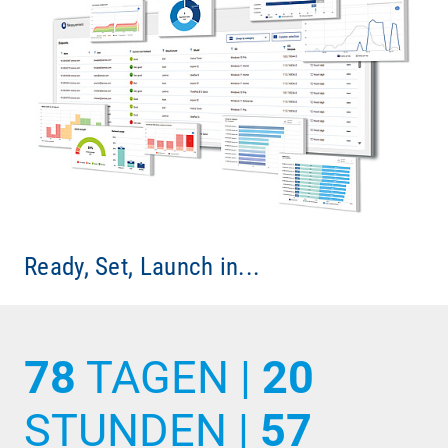
Ready, Set, Launch in...
78
TAGEN |
20
STUNDEN |
57