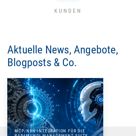
KUNDEN
Aktuelle News, Angebote,
Blogposts & Co.
MCP/N8N-INTEGRATION FÜR DIE
BARAMUNDI MANAGEMENT SUITE