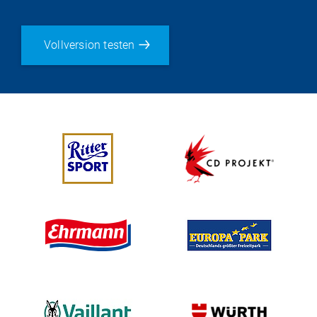
Vollversion testen