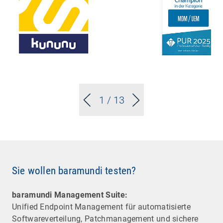
1
/ 13
Sie wollen baramundi testen?
baramundi Management Suite:
Unified Endpoint Management für automatisierte
Software­verteilung, Patchmanagement und sichere