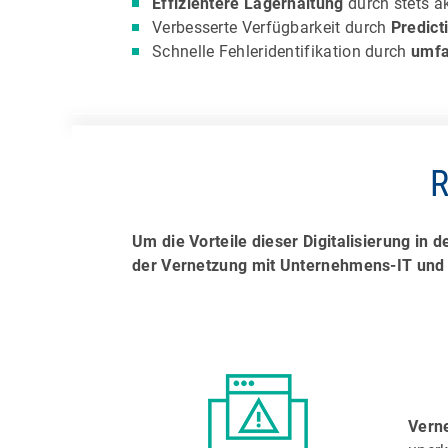
Effizientere Lagerhaltung
durch stets a
Verbesserte Verfügbarkeit durch
Predict
Schnelle Fehleridentifikation durch
umfa
R
Um die Vorteile dieser Digitalisierung in
der Vernetzung mit Unternehmens-IT und I
Verne