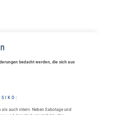
on
orderungen bedacht werden, die sich aus
ISIKO:
 als auch intern. Neben Sabotage und