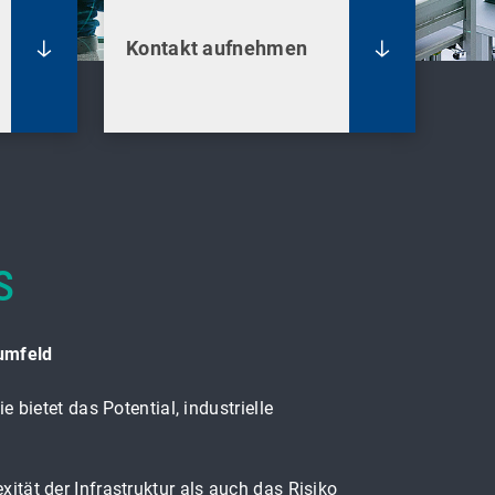
Kontakt aufnehmen
s
umfeld
ietet das Potential, industrielle
ität der Infrastruktur als auch das Risiko