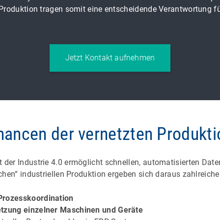
 Produktion tragen somit eine entscheidende Verantwortung für
Jetzt Kontakt aufnehmen
hancen der vernetzten Produkti
 der Industrie 4.0 ermöglicht schnellen, automatisierten Da
chen“ industriellen Produktion ergeben sich daraus zahlreiche 
 Prozesskoordination
tzung einzelner Maschinen und Geräte