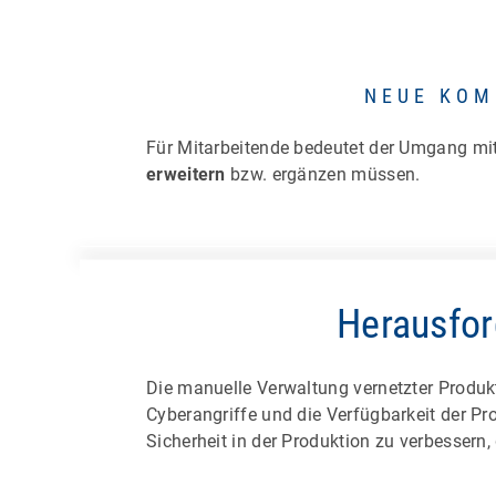
NEUE KOM
Für Mitarbeitende bedeutet der Umgang mit
erweitern
bzw. ergänzen müssen.
Herausfor
Die manuelle Verwaltung vernetzter Produkt
Cyberangriffe und die Verfügbarkeit der Pr
Sicherheit in der Produktion zu verbessern,
Um richtige Ents
Überblick unabdi