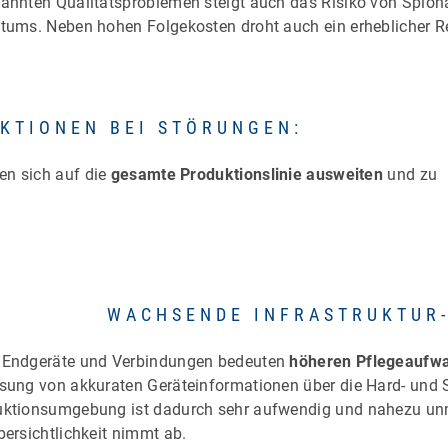
annten Qualitätsproblemen steigt auch das Risiko von Spiona
tums. Neben hohen Folgekosten droht auch ein erheblicher 
KTIONEN BEI STÖRUNGEN:
en sich auf die
gesamte Produktionslinie ausweiten
und zu
WACHSENDE INFRASTRUKTUR-
 Endgeräte und Verbindungen bedeuten
höheren Pflegeaufw
sung von akkuraten Geräteinformationen über die Hard- und 
ktionsumgebung ist dadurch sehr aufwendig und nahezu unmög
bersichtlichkeit nimmt ab.