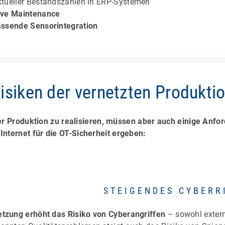
ktueller Bestandszahlen in ERP-Systemen
ive Maintenance
ssende Sensorintegration
isiken der vernetzten Produkti
 der Produktion zu realisieren, müssen aber auch einige Anf
nternet für die OT-Sicherheit ergeben:
STEIGENDES CYBERR
tzung erhöht das Risiko von Cyberangriffen
– sowohl extern