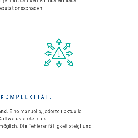
ge und dem Verlust intellektuellen
Reputationsschaden.
KOMPLEXITÄT:
and
. Eine manuelle, jederzeit aktuelle
Softwarestände in der
lich. Die Fehleranfälligkeit steigt und