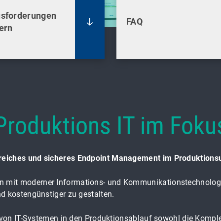
sforderungen
FAQ
ern
Produktions IT im Foku
greiches und sicheres Endpoint Management im Produktions
mit moderner Informations- und Kommunikationstechnologie b
nd kostengünstiger zu gestalten.
n von IT-Systemen in den Produktionsablauf sowohl die Komplex