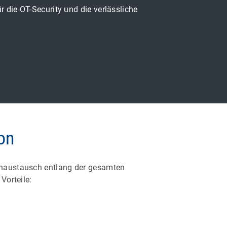
 die OT-Security und die verlässliche
on
tenaustausch entlang der gesamten
Vorteile: