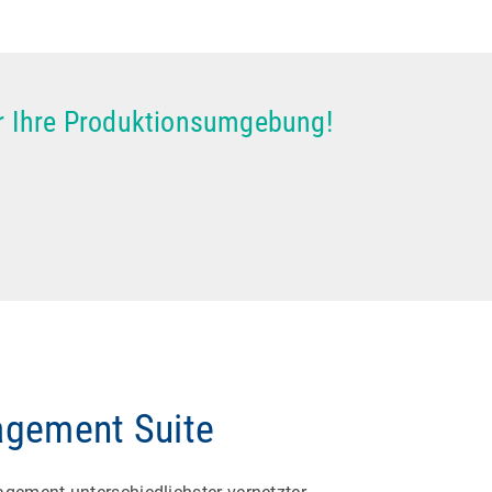
für Ihre Produktionsumgebung!
agement Suite