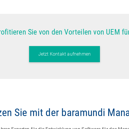
profitieren Sie von den Vorteilen von UEM 
Jetzt Kontakt aufnehmen
tzen Sie mit der baramundi Man