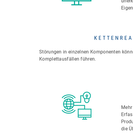
unerk
Eigen
KETTENREA
Störungen in einzelnen Komponenten könn
Komplettausfällen führen.
Mehr
Erfas
Produ
die Ü