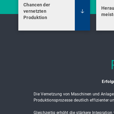
Chancen der
Herau
vernetzten
meist
Produktion
Erfol
Die Vernetzung von Maschinen und Anlagen 
Produktionsprozesse deutlich effizienter u
Gleichzeitig erhöht die stärkere Integratio