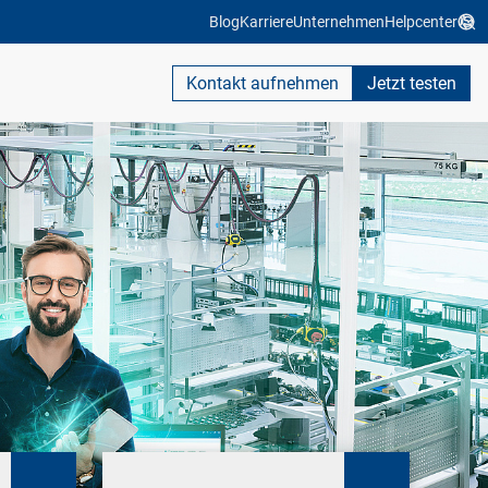
Blog
Karriere
Unternehmen
Helpcenter
Kontakt aufnehmen
Jetzt testen