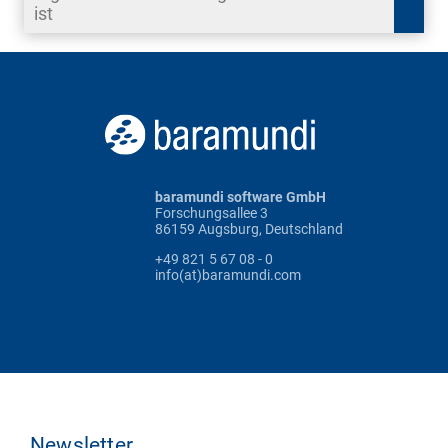
ist
baramundi software GmbH
Forschungsallee 3
86159 Augsburg, Deutschland
+49 821 5 67 08 - 0
info(at)baramundi.com
Newsletter