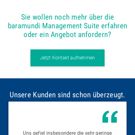
Sie wollen noch mehr über die
baramundi Management Suite erfahren
oder ein Angebot anfordern?
Jetzt Kontakt aufnehmen
Unsere Kunden sind schon überzeugt.
Uns gefiel insbesondere die sehr geringe