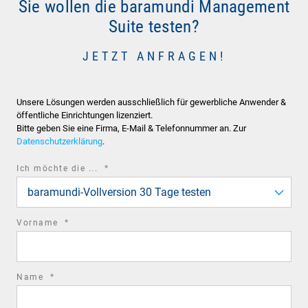
Sie wollen die baramundi Management
Suite testen?
JETZT ANFRAGEN!
Unsere Lösungen werden ausschließlich für gewerbliche Anwender &
öffentliche Einrichtungen lizenziert.
Bitte geben Sie eine Firma, E-Mail & Telefonnummer an. Zur
Datenschutzerklärung
.
required
Ich möchte die ...
*
field
baramundi-Vollversion 30 Tage testen
required
Vorname
*
field
required
Name
*
field