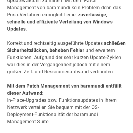
Updates aktuell zu halten. Mit dem Patch
Management von baramundi kein Problem denn das
Push-Verfahren ermöglicht eine
zuverlässige,
schnelle und effiziente Verteilung von Windows
Updates.
Korrekt und rechtzeitig ausgeführte Updates
schließen
Sicherheitslücken, beheben Fehler
und erweitern
Funktionen. Aufgrund der sehr kurzen Update-Zyklen
war dies in der Vergangenheit jedoch mit einem
großen Zeit- und Ressourcenaufwand verbunden.
Mit dem Patch Management von baramundi entfällt
dieser Aufwand:
In-Place-Upgrades bzw. Funktionsupdates in Ihrem
Netzwerk verteilen Sie bequem mit der OS-
Deployment-Funktionalität der baramundi
Management Suite.