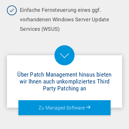
Einfache Fernsteuerung eines ggf.
vorhandenen Windows Server Update
Services (WSUS)
Über Patch Management hinaus bieten
wir Ihnen auch unkompliziertes Third
Party Patching an
Zu Managed Software
Das Patch Management Tool der
baramundi
Management Suite
ermöglicht die
automatische