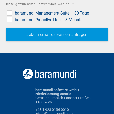
required
Bitte gewünschte Testversion wählen
*
field
baramundi Management Suite – 30 Tage
baramundi Proactive Hub – 3 Monate
baramundi software GmbH
Niederlassung Austria
Gertrude-Fröhlich-Sandner Straße 2
1100 Wien
+43 1 928 0136 0010
info(at)baramundi.com