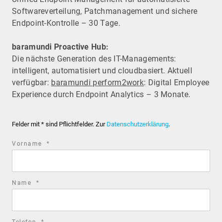
Software­verteilung, Patchmanagement und sichere
Endpoint-Kontrolle – 30 Tage.
baramundi Proactive Hub:
Die nächste Generation des IT-Managements:
intelligent, automatisiert und cloudbasiert. Aktuell
verfügbar:
baramundi perform2work
: Digital Employee
Experience durch Endpoint Analytics – 3 Monate.
Felder mit * sind Pflichtfelder. Zur
Datenschutzerklärung
.
required
Vorname
*
field
required
Name
*
field
required
Telefon
*