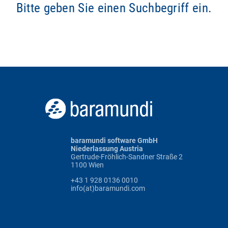
Bitte geben Sie einen Suchbegriff ein.
baramundi software GmbH
Niederlassung Austria
Gertrude-Fröhlich-Sandner Straße 2
1100 Wien
+43 1 928 0136 0010
info(at)baramundi.com