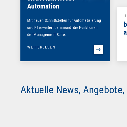
Automation
U
Mit neuen Schnittstellen für Automatisierung
b
und KI erweitert baramundi die Funktionen
a
der Management Suite.
WEITERLESEN
Aktuelle News, Angebote,