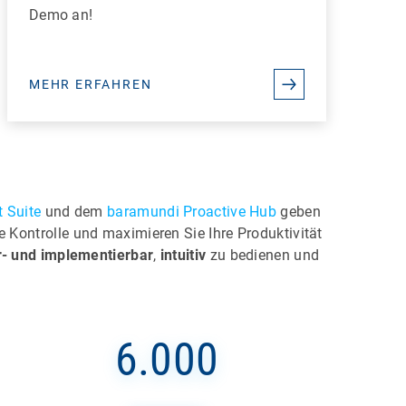
Demo an!
MEHR ERFAHREN
 Suite
und dem
baramundi Proactive Hub
geben
die Kontrolle und maximieren Sie Ihre Produktivität
er- und implementierbar
,
intuitiv
zu bedienen und
6.000