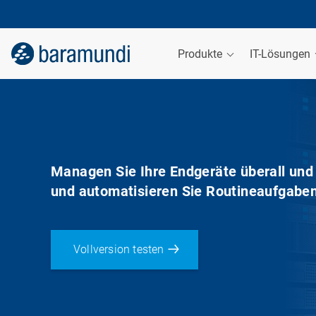
Produkte
IT-Lösungen
Managen Sie Ihre Endgeräte überall und 
und automatisieren Sie Routineaufgaben 
Vollversion testen