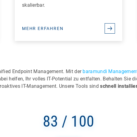
skalierbar.
MEHR ERFAHREN
Unified Endpoint Management. Mit der
baramundi Management
bei helfen, Ihr volles IT-Potential zu entfalten. Behalten Sie 
roaktives IT-Management. Unsere Tools sind
schnell installi
83 / 100