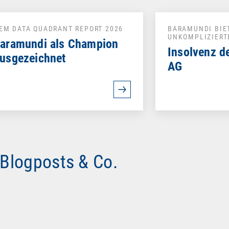
EM DATA QUADRANT REPORT 2026
BARAMUNDI BIE
UNKOMPLIZIERT
aramundi als Champion
Insolvenz d
usgezeichnet
AG
 Blogposts & Co.