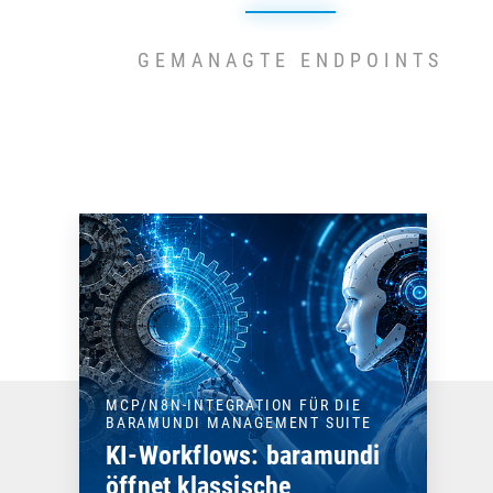
GEMANAGTE ENDPOINTS
MCP/N8N-INTEGRATION FÜR DIE
BARAMUNDI MANAGEMENT SUITE
KI-Workflows: baramundi
öffnet klassische