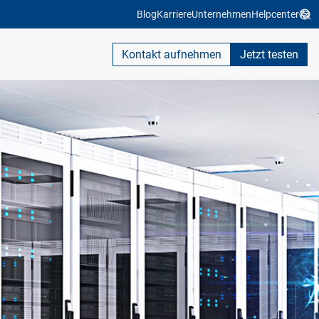
Blog
Karriere
Unternehmen
Helpcenter
Kontakt aufnehmen
Jetzt testen