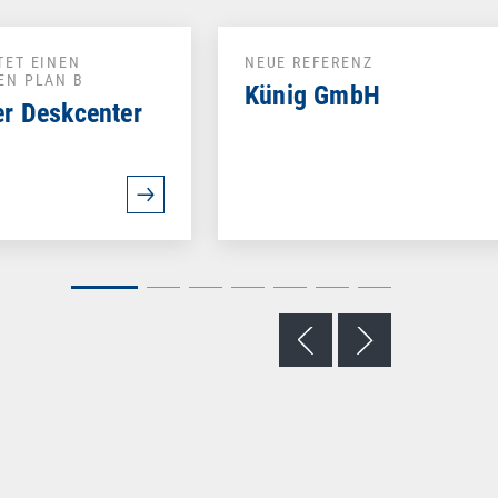
TET EINEN
NEUE REFERENZ
EN PLAN B
Künig GmbH
er Deskcenter