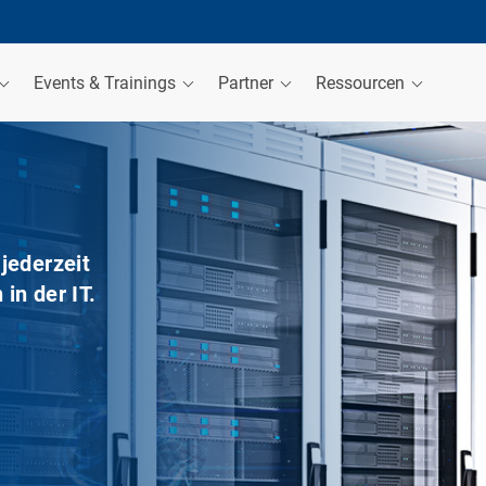
Events & Trainings
Partner
Ressourcen
jederzeit
in der IT.