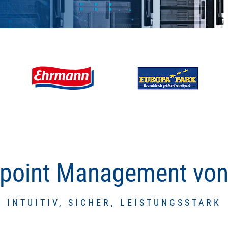
dpoint Management vo
INTUITIV, SICHER, LEISTUNGSSTARK