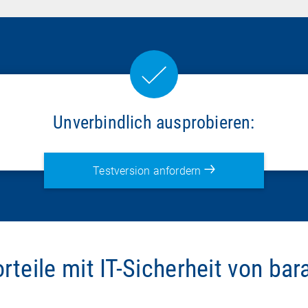
Unverbindlich ausprobieren:
Testversion anfordern
orteile mit IT-Sicherheit von ba