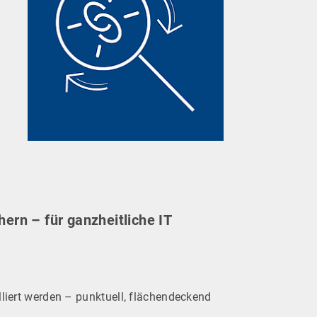
ern – für ganzheitliche IT
alliert werden – punktuell, flächendeckend