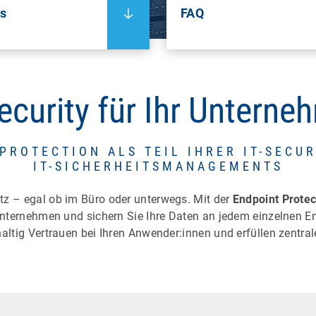
ls
FAQ
ecurity für Ihr Untern
PROTECTION ALS TEIL IHRER IT-SECUR
IT-SICHERHEITSMANAGEMENTS
z – egal ob im Büro oder unterwegs. Mit der
Endpoint Prote
 Unternehmen und sichern Sie Ihre Daten an jedem einzelnen 
altig Vertrauen bei Ihren Anwender:innen und erfüllen zentral