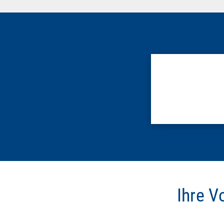
Ihre V