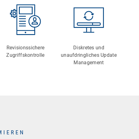
Revisionssichere
Diskretes und
Zugriffskontrolle
unaufdringliches Update
Management
MIEREN