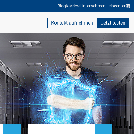
Blog
Karriere
Unternehmen
Helpcenter
Kontakt aufnehmen
Jetzt testen