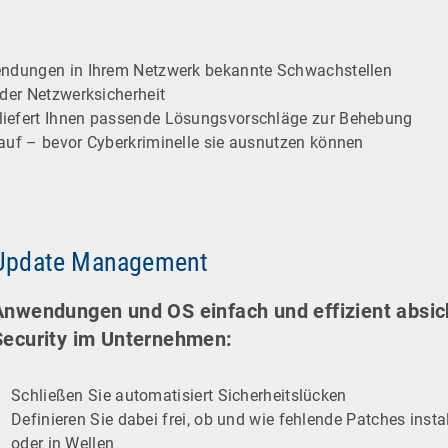
wendungen in Ihrem Netzwerk bekannte Schwachstellen
 der Netzwerksicherheit
liefert Ihnen passende Lösungsvorschläge zur Behebung
 auf – bevor Cyberkriminelle sie ausnutzen können
Update Management
Anwendungen und OS einfach und effizient absich
Security im Unternehmen:
Schließen Sie automatisiert Sicherheitslücken
Definieren Sie dabei frei, ob und wie fehlende Patches inst
oder in Wellen