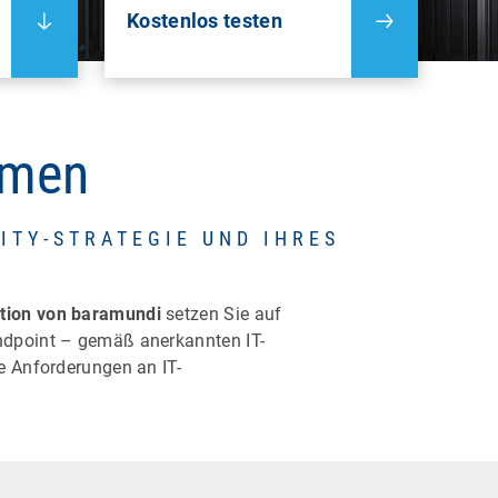
Kostenlos testen
ehmen
ITY-STRATEGIE UND IHRES
ction von baramundi
setzen Sie auf
Endpoint – gemäß anerkannten IT-
e Anforderungen an IT-