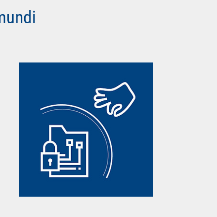
mundi