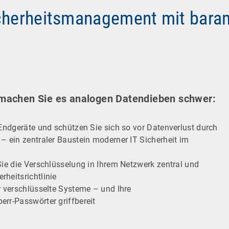
icherheitsmanagement mit bara
 machen Sie es analogen Datendieben schwer:
 Endgeräte und schützen Sie sich so vor Datenverlust durch
– ein zentraler Baustein moderner IT Sicherheit im
Sie die Verschlüsselung in Ihrem Netzwerk zentral und
heitsrichtlinie
r verschlüsselte Systeme – und Ihre
err-Passwörter griffbereit