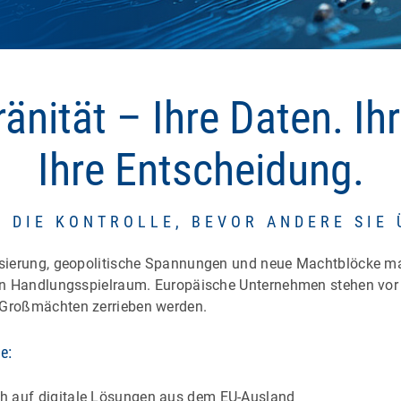
änität – Ihre Daten. Ihr
Ihre Entscheidung.
E DIE KONTROLLE, BEVOR ANDERE SIE
isierung, geopolitische Spannungen und neue Machtblöcke ma
nen Handlungsspielraum. Europäische Unternehmen stehen vor 
 Großmächten zerrieben werden.
e:
ch auf digitale Lösungen aus dem EU-Ausland