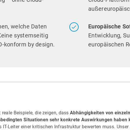
außereuropäisc
en, welche Daten
Europäische So
Keine systemseitig
Entwicklung, Su
O-konform by design.
europäischen R
t reale Beispiele, die zeigen, dass
Abhängigkeiten von einzeln
sbedingten Situationen sehr konkrete Auswirkungen haben
ls IT-Leiter einer kritischen Infrastruktur bewerten muss. Uns