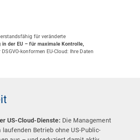
derstandsfähig für veränderte
 in der EU
– für maximale Kontrolle,
ner DSGVO-konformen EU-Cloud: Ihre Daten
it
r US-Cloud-Dienste:
Die Management
 laufenden Betrieb ohne US-Public-
en aus – und reduziert damit aktiv