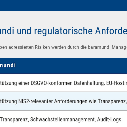
ndi und regulatorische Anford
gaben adressierten Risiken werden durch die baramundi Manage