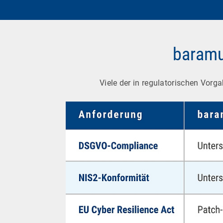
baramu
Viele der in regulatorischen Vor