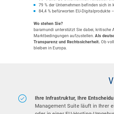
79 % der Unternehmen befinden sich in k
84,4 % befürworten EU-Digitalprodukte –
Wo stehen Sie?
baramundi unterstützt Sie dabei, kritische
Marktbedingungen aufzustellen.
Als deuts
Transparenz und Rechtssicherheit.
Ob voll
bleiben in Europa.
V
Ihre Infrastruktur, Ihre Entscheid
Management Suite läuft in Ihrer e
oder in einer EU-Hosting-Umgebu