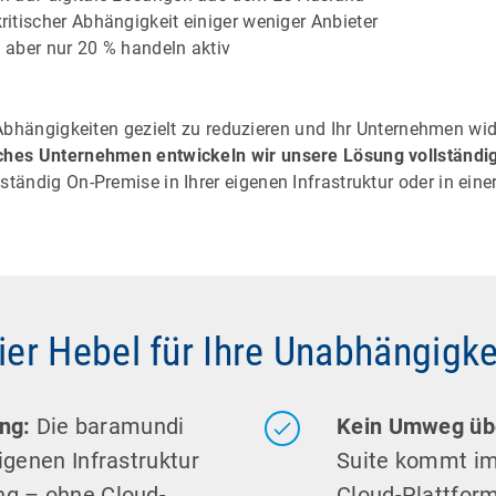
ritischer Abhängigkeit einiger weniger Anbieter
 aber nur 20 % handeln aktiv
 Abhängigkeiten gezielt zu reduzieren und Ihr Unternehmen wi
ches Unternehmen entwickeln wir unsere Lösung vollständig
ständig On-Premise in Ihrer eigenen Infrastruktur oder in ei
ier Hebel für Ihre Unabhängigke
ung:
Die baramundi
Kein Umweg übe
igenen Infrastruktur
Suite kommt im
ng – ohne Cloud-
Cloud-Plattform