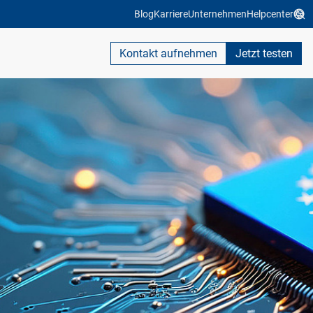
Blog
Karriere
Unternehmen
Helpcenter
Kontakt aufnehmen
Jetzt testen