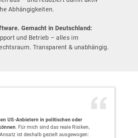
he Abhängigkeiten.
ftware. Gemacht in Deutschland:
pport und Betrieb – alles im
echtsraum. Transparent & unabhängig.
en US-Anbietern in politischen oder
 können
. Für mich sind das reale Risiken,
er Ansatz ist deshalb gezielt ausgewogen: