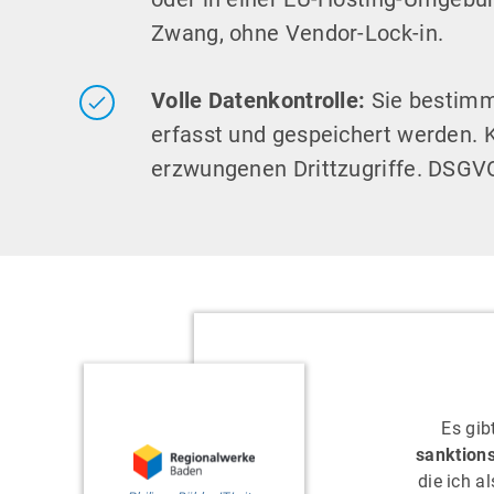
Zwang, ohne Vendor-Lock-in.
Volle Datenkontrolle:
Sie bestimm
erfasst und gespeichert werden. 
erzwungenen Drittzugriffe. DSGV
Es gib
sanktion
die ich a