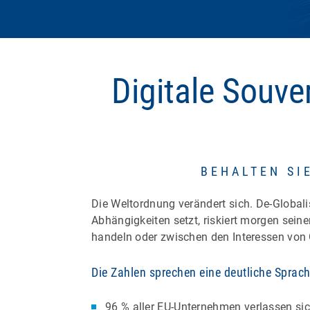
Digitale Souver
BEHALTEN SI
Die Weltordnung verändert sich. De-Global
Abhängigkeiten setzt, riskiert morgen sei
handeln oder zwischen den Interessen von
Die Zahlen sprechen eine deutliche Sprach
96 % aller EU-Unternehmen verlassen si