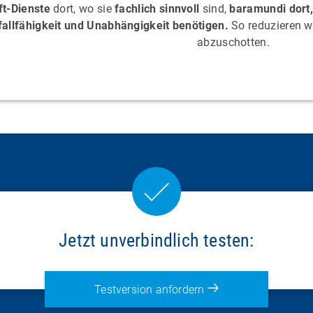
ft-Dienste
dort, wo sie
fachlich sinnvoll
sind,
baramundi dort,
fallfähigkeit und Unabhängigkeit benötigen.
So reduzieren wi
abzuschotten.
Jetzt unverbindlich testen:
Testversion anfordern