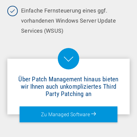
Einfache Fernsteuerung eines ggf.
vorhandenen Windows Server Update
Services (WSUS)
Über Patch Management hinaus bieten
wir Ihnen auch unkompliziertes Third
Party Patching an
Zu Managed Software
Das Patch Management Tool der
baramundi
Management Suite
ermöglicht die
automatische