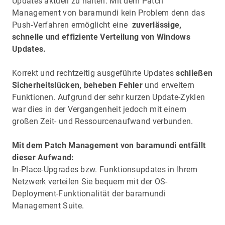
Updates aktuell zu halten. Mit dem Patch
Management von baramundi kein Problem denn das
Push-Verfahren ermöglicht eine
zuverlässige,
schnelle und effiziente Verteilung von Windows
Updates.
Korrekt und rechtzeitig ausgeführte Updates
schließen
Sicherheitslücken, beheben Fehler
und erweitern
Funktionen. Aufgrund der sehr kurzen Update-Zyklen
war dies in der Vergangenheit jedoch mit einem
großen Zeit- und Ressourcenaufwand verbunden.
Mit dem Patch Management von baramundi entfällt
dieser Aufwand:
In-Place-Upgrades bzw. Funktionsupdates in Ihrem
Netzwerk verteilen Sie bequem mit der OS-
Deployment-Funktionalität der baramundi
Management Suite.