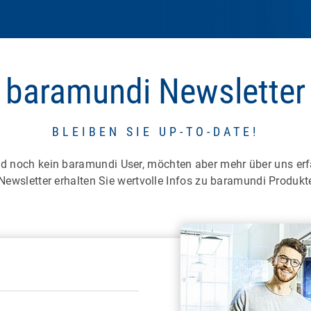
baramundi Newsletter
BLEIBEN SIE UP-TO-DATE!
nd noch kein baramundi User, möchten aber mehr über uns er
ewsletter erhalten Sie wertvolle Infos zu baramundi Produkt