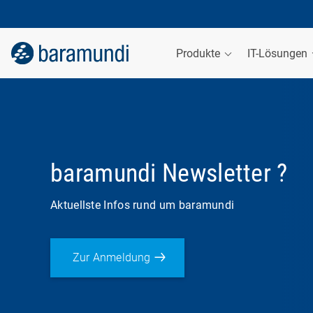
Produkte
IT-Lösungen
baramundi Newsletter ?
Aktuellste Infos rund um baramundi
Zur Anmeldung