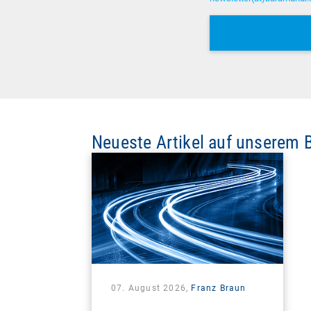
Neueste Artikel auf unserem 
07. August 2026,
Franz Braun