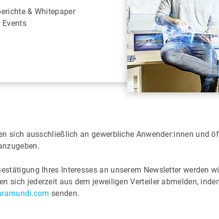
berichte & Whitepaper
u Events
ten sich ausschließlich an gewerbliche Anwender:innen und öff
e anzugeben.
Bestätigung Ihres Interesses an unserem Newsletter werden wi
n sich jederzeit aus dem jeweiligen Verteiler abmelden, ind
baramundi.com
senden.