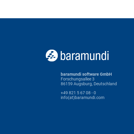
baramundi software GmbH
Forschungsallee 3
86159 Augsburg, Deutschland
+49 821 5 67 08 - 0
info(at)baramundi.com