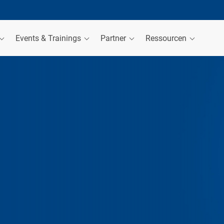
Events & Trainings
Partner
Ressourcen