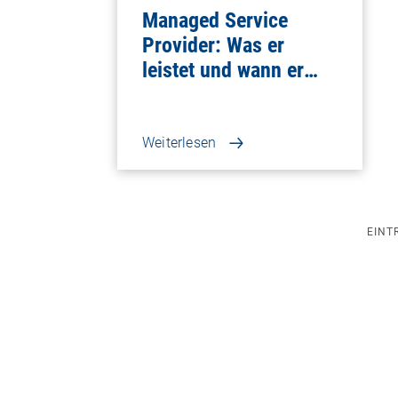
Managed Service
Provider: Was er
leistet und wann er
sich lohnt
Weiterlesen
EINT