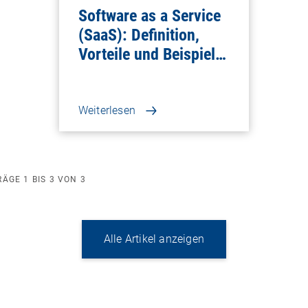
Software as a Service
(SaaS): Definition,
Vorteile und Beispiele
für Unternehmen
Weiterlesen
RÄGE
1
BIS
3
VON
3
Alle Artikel anzeigen