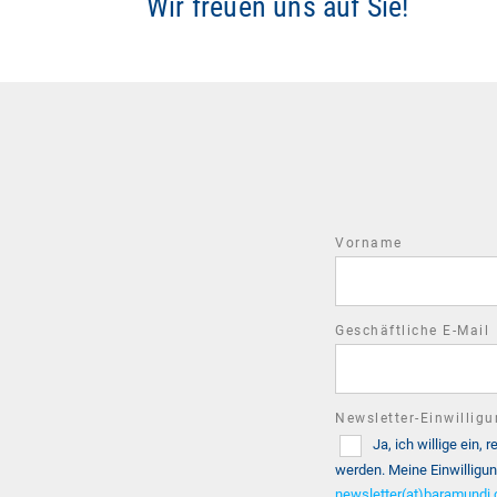
Wir freuen uns auf Sie!
Vorname
Geschäftliche E-Mail
Newsletter-Einwillig
Ja, ich willige ein
werden. Meine Einwilligun
newsletter(at)baramundi