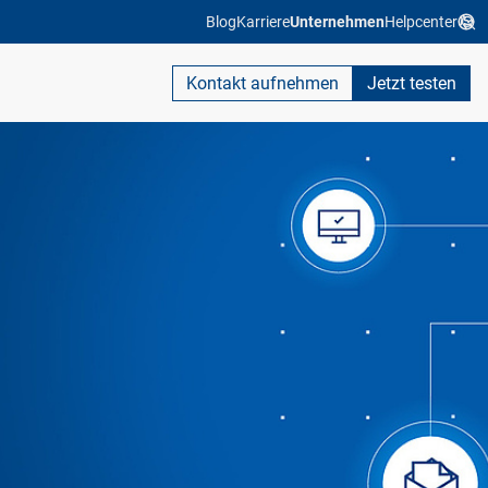
Blog
Karriere
Unternehmen
Helpcenter
Kontakt aufnehmen
Jetzt testen