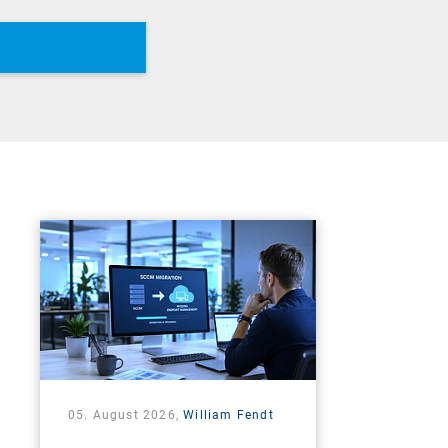
05. August 2026,
William Fendt