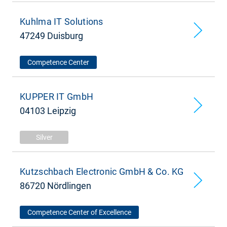
Kuhlma IT Solutions
47249 Duisburg
Competence Center
KUPPER IT GmbH
04103 Leipzig
Silver
Kutzschbach Electronic GmbH & Co. KG
86720 Nördlingen
Competence Center of Excellence