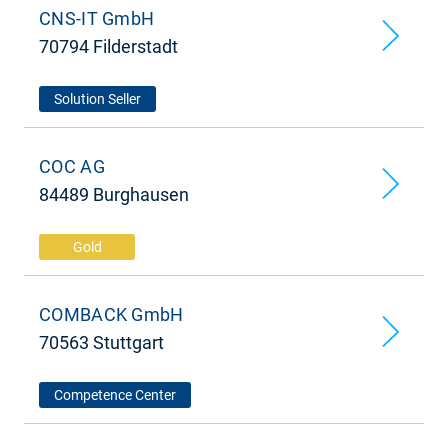
CNS-IT GmbH
70794 Filderstadt
Solution Seller
COC AG
84489 Burghausen
Gold
COMBACK GmbH
70563 Stuttgart
Competence Center