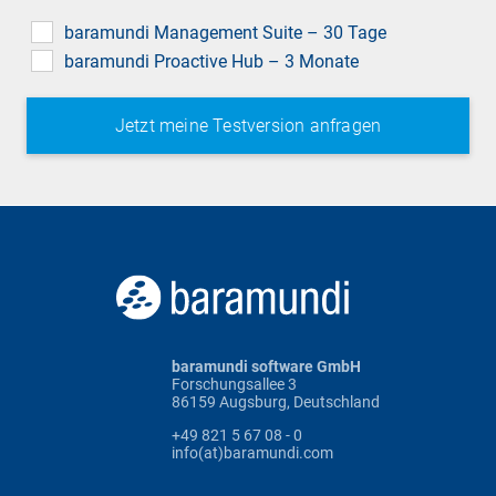
field
baramundi Management Suite – 30 Tage
baramundi Proactive Hub – 3 Monate
baramundi software GmbH
Forschungsallee 3
86159 Augsburg, Deutschland
+49 821 5 67 08 - 0
info(at)baramundi.com