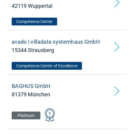
42119 Wuppertal
Competence Center
avado | villadata systemhaus GmbH
15344 Strausberg
Competence Center of Excellence
BAGHUS GmbH
81379 München
5
Platinum