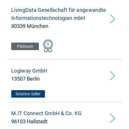
LivingData Gesellschaft für angewandte
Informationstechnologien mbH
80339 München
3
Platinum
Logiway GmbH
13507 Berlin
Solution Seller
M.IT Connect GmbH & Co. KG
96103 Hallstadt