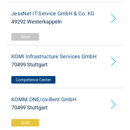
JessNet IT-Service GmbH & Co. KG
49292 Westerkappeln
Silver
KOMI Infrastructure Services GmbH
70499 Stuttgart
Competence Center
KOMM.ONE/civillent GmbH
70499 Stuttgart
Gold