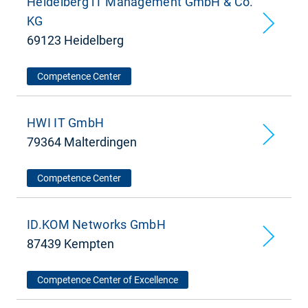
Heidelberg iT Management GmbH & Co.
KG
69123 Heidelberg
Competence Center
HWI IT GmbH
79364 Malterdingen
Competence Center
ID.KOM Networks GmbH
87439 Kempten
Competence Center of Excellence