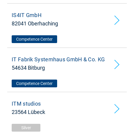
IS4IT GmbH
82041 Oberhaching
Competence Center
IT Fabrik Systemhaus GmbH & Co. KG
54634 Bitburg
Competence Center
ITM studios
23564 Lübeck
Silver