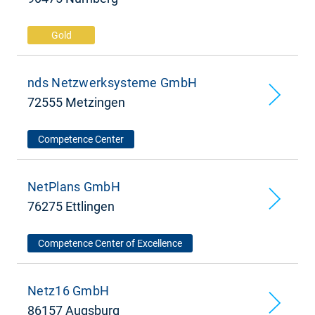
Gold
nds Netzwerksysteme GmbH
72555 Metzingen
Competence Center
NetPlans GmbH
76275 Ettlingen
Competence Center of Excellence
Netz16 GmbH
86157 Augsburg