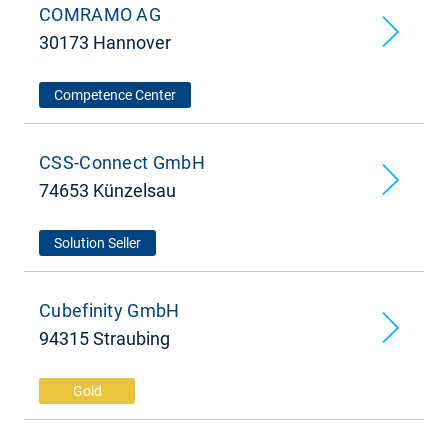
COMRAMO AG
30173 Hannover
Competence Center
CSS-Connect GmbH
74653 Künzelsau
Solution Seller
Cubefinity GmbH
94315 Straubing
Gold