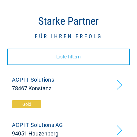
Starke Partner
FÜR IHREN ERFOLG
Liste filtern
ACP IT Solutions
78467 Konstanz
Gold
ACP IT Solutions AG
94051 Hauzenberg