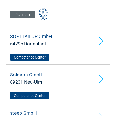
5
Platinum
SOFTTAILOR GmbH
64295 Darmstadt
Competence Center
Solmera GmbH
89231 Neu-Ulm
Competence Center
steep GmbH