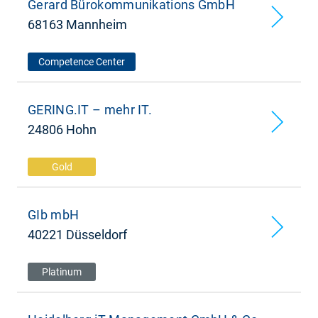
Gerard Bürokommunikations GmbH
68163 Mannheim
Competence Center
GERING.IT – mehr IT.
24806 Hohn
Gold
GIb mbH
40221 Düsseldorf
Platinum