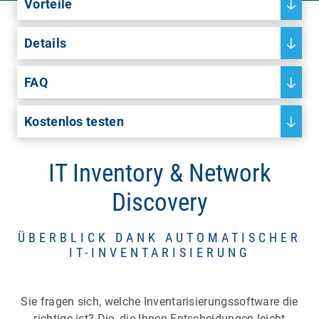
Vorteile
Details
FAQ
Kostenlos testen
IT Inventory & Network
Discovery
ÜBERBLICK DANK AUTOMATISCHER
IT-INVENTARISIERUNG
Sie fragen sich, welche Inventarisierungssoftware die
richtige ist? Die, die Ihnen Entscheidungen leicht