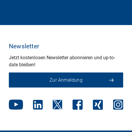
Newsletter
Jetzt kostenlosen Newsletter abonnieren und up-to-
date bleiben!
Zur Anmeldung