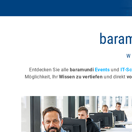
baram
W
Entdecken Sie alle
baramundi
Events
und
IT-S
Möglichkeit, Ihr
Wissen zu vertiefen
und direkt
vo