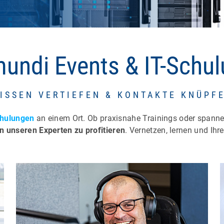
undi Events & IT-Schu
ISSEN VERTIEFEN & KONTAKTE KNÜPF
chulungen
an einem Ort. Ob praxisnahe Trainings oder spanne
n unseren Experten zu profitieren
. Vernetzen, lernen und Ih