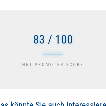
83 / 100
NET PROMOTER SCORE
as könnte Sie auch interessier