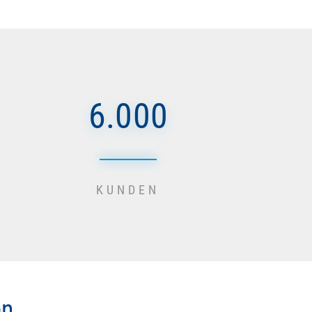
6.000
KUNDEN
en