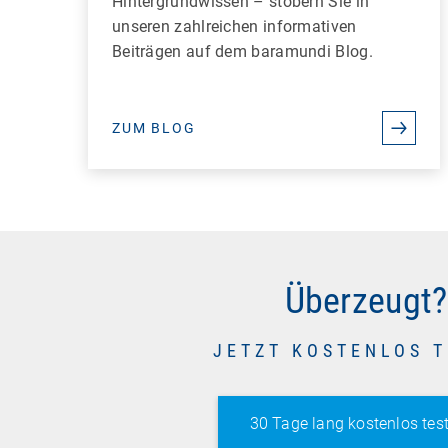
Hintergrundwissen – stöbern Sie in
unseren zahlreichen informativen
Beiträgen auf dem baramundi Blog.
ZUM BLOG
Überzeugt?
JETZT KOSTENLOS 
30 Tage lang kostenlos tes