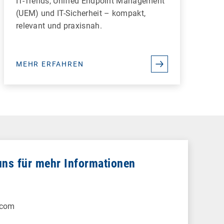
IT-Trends, Unified Endpoint Management
(UEM) und IT-Sicherheit – kompakt,
relevant und praxisnah.
MEHR ERFAHREN
uns für mehr Informationen
.com