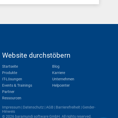
Website durchstöbern
Startseite
Blog
Produkte
Karriere
IT-Lösungen
Unternehmen
Events & Trainings
Helpcenter
Partner
Ressourcen
Impressum
|
Datenschutz
|
AGB
|
Barrierefreiheit
|
Gender-
Hinweis
© 2026 baramundi software GmbH. All rights reserved.