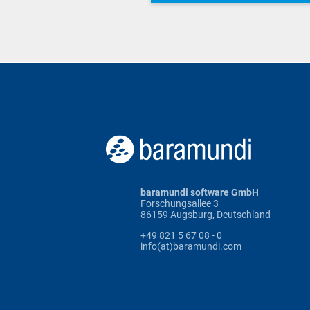
baramundi software GmbH
Forschungsallee 3
86159 Augsburg, Deutschland
+49 821 5 67 08 - 0
info(at)baramundi.com