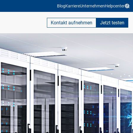
Blog
Karriere
Unternehmen
Helpcenter
Kontakt aufnehmen
Jetzt testen