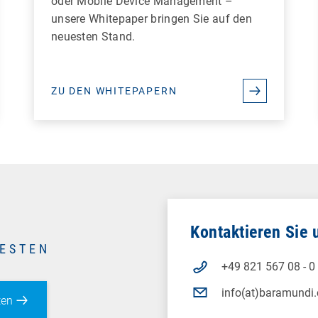
oder Mobile Device Management –
unsere Whitepaper bringen Sie auf den
neuesten Stand.
ZU DEN WHITEPAPERN
Kontaktieren Sie 
TESTEN
+49 821 567 08 - 0
info(at)baramundi
ten