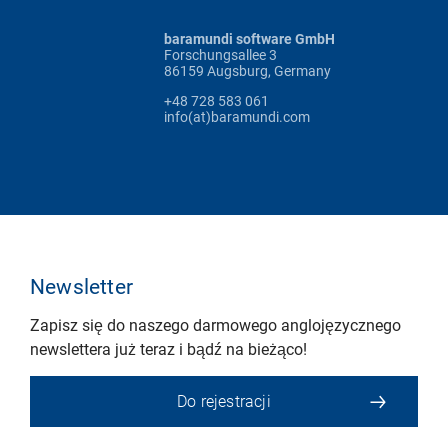
baramundi software GmbH
Forschungsallee 3
86159 Augsburg, Germany
+48 728 583 061
info(at)baramundi.com
Newsletter
Zapisz się do naszego darmowego anglojęzycznego
newslettera już teraz i bądź na bieżąco!
Do rejestracji