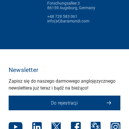
Forschungsallee 3
86159 Augsburg, Germany
+48 728 583 061
info(at)baramundi.com
Newsletter
Zapisz się do naszego darmowego anglojęzycznego
newslettera już teraz i bądź na bieżąco!
Do rejestracji