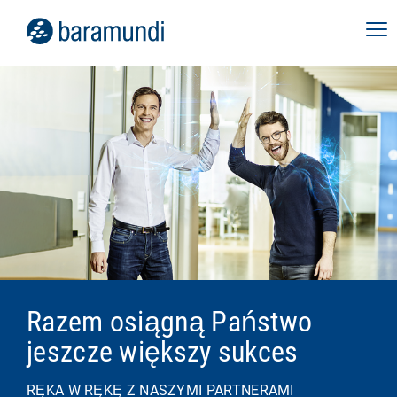
Razem osiągną Państwo
jeszcze większy sukces
RĘKA W RĘKĘ Z NASZYMI PARTNERAMI