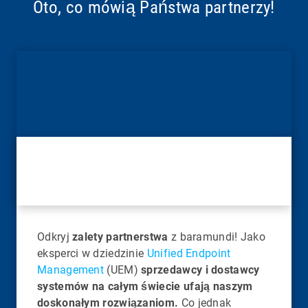
Oto, co mówią Państwa partnerzy!
Odkryj
zalety partnerstwa
z baramundi! Jako
eksperci w dziedzinie
Unified Endpoint
Management
(UEM)
sprzedawcy i dostawcy
systemów na całym świecie ufają naszym
doskonałym rozwiązaniom.
Co jednak