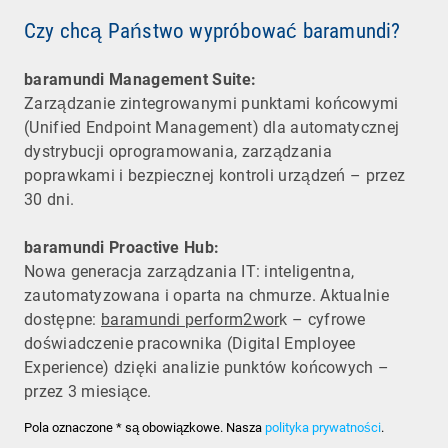
Czy chcą Państwo wypróbować baramundi?
baramundi Management Suite:
Zarządzanie zintegrowanymi punktami końcowymi
(Unified Endpoint Management) dla automatycznej
dystrybucji oprogramowania, zarządzania
poprawkami i bezpiecznej kontroli urządzeń – przez
30 dni.
baramundi Proactive Hub:
Nowa generacja zarządzania IT: inteligentna,
zautomatyzowana i oparta na chmurze. Aktualnie
dostępne:
baramundi perform2wor
k – cyfrowe
doświadczenie pracownika (Digital Employee
Experience) dzięki analizie punktów końcowych –
przez 3 miesiące.
Pola oznaczone * są obowiązkowe. Nasza
polityka prywatności
.