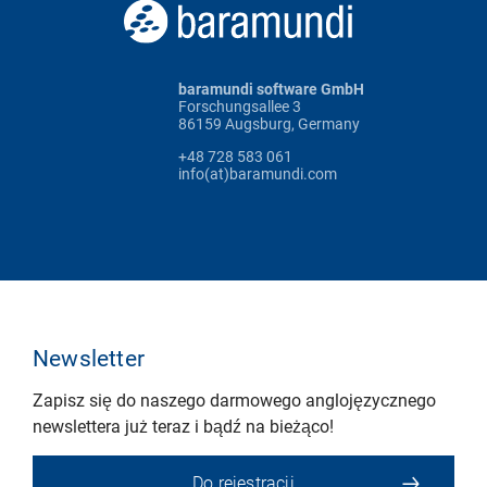
baramundi software GmbH
Forschungsallee 3
86159 Augsburg, Germany
+48 728 583 061
info(at)baramundi.com
Newsletter
Zapisz się do naszego darmowego anglojęzycznego
newslettera już teraz i bądź na bieżąco!
Do rejestracji