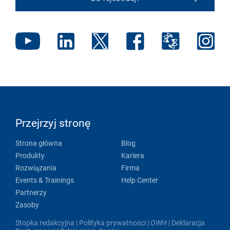
Przejrzyj stronę
Strona główna
Blog
Produkty
Kariera
Rozwiązania
Firma
Events & Trainings
Help Center
Partnerzy
Zasoby
Stopka redakcyjna
|
Polityka prywatności
|
OWH
|
Deklaracja