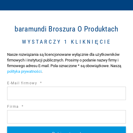
baramundi Broszura O Produktach
WYSTARCZY 1 KLIKNIĘCIE
Nasze rozwiązania są licencjonowane wyłącznie dla użytkowników
firmowych i instytucji publicznych. Prosimy o podanie nazwy firmy i
firmowego adresu E-mail. Pola oznaczone * są obowiązkowe. Naszą
polityka prywatności
.
required
E-Mail firmowy
*
field
required
Firma
*
field