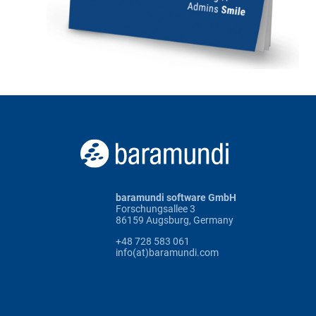
baramundi software GmbH
Forschungsallee 3
86159 Augsburg, Germany
+48 728 583 061
info(at)baramundi.com