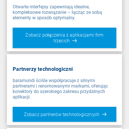
Otwarte interfejsy zapewniają idealne,
kompleksowe rozwiązanie – łącząc ze sobą
elementy w sposób optymalny.
Zobacz połączenia z aplikacjami firm
trzecich
Partnerzy technologiczni
baramundi ściśle współpracuje z silnymi
partnerami i renomowanymi markami, oferując
konektory do szerokiego zakresu przydatnych
aplikacji.
Zobacz partnerów technologicznych