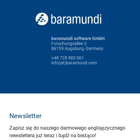
baramundi software GmbH
Forschungsallee 3
86159 Augsburg, Germany
+48 728 583 061
info(at)baramundi.com
Newsletter
Zapisz się do naszego darmowego anglojęzycznego
newslettera już teraz i bądź na bieżąco!