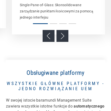
Single-Pane-of-Glass: Skonsolidowane
zarządzanie punktami końcowymi za pomocą
jednego interfejsu
Obsługiwane platformy
WSZYSTKIE GŁÓWNE PLATFORMY -
JEDNO ROZWIĄZANIE UEM
W swojej istocie baramundi Management Suite
zawiera wszystkie istotne funkcje do
automatycznego