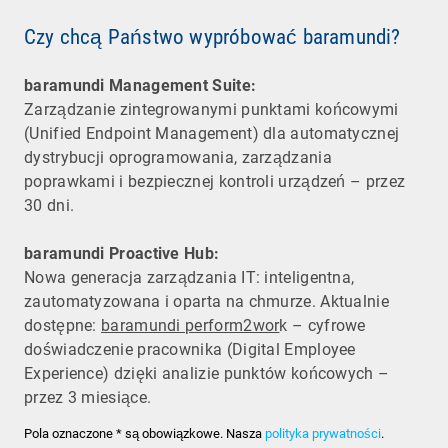
Czy chcą Państwo wypróbować baramundi?
baramundi Management Suite:
Zarządzanie zintegrowanymi punktami końcowymi
(Unified Endpoint Management) dla automatycznej
dystrybucji oprogramowania, zarządzania
poprawkami i bezpiecznej kontroli urządzeń – przez
30 dni.
baramundi Proactive Hub:
Nowa generacja zarządzania IT: inteligentna,
zautomatyzowana i oparta na chmurze. Aktualnie
dostępne:
baramundi perform2wor
k – cyfrowe
doświadczenie pracownika (Digital Employee
Experience) dzięki analizie punktów końcowych –
przez 3 miesiące.
Pola oznaczone * są obowiązkowe. Nasza
polityka prywatności
.