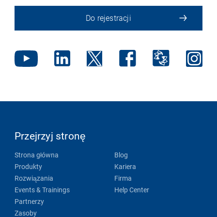
Do rejestracji
Przejrzyj stronę
Strona główna
Blog
Produkty
Kariera
Rozwiązania
Firma
Events & Trainings
Help Center
Partnerzy
Zasoby