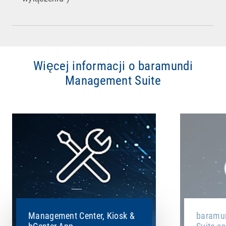
Więcej informacji o baramundi
Management Suite
Management Center, Kiosk &
baramu