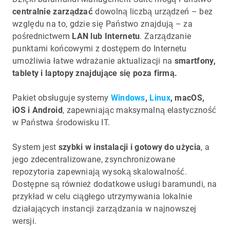
centralnie zarządzać
dowolną liczbą urządzeń – bez
względu na to, gdzie się Państwo znajdują – za
pośrednictwem
LAN lub Internetu
. Zarządzanie
punktami końcowymi z dostępem do Internetu
umożliwia łatwe wdrażanie aktualizacji na
smartfony,
tablety i laptopy znajdujące się poza firmą.
Pakiet obsługuje systemy
Windows
,
Linux
, macOS,
iOS i Android
, zapewniając maksymalną elastyczność
w Państwa środowisku IT.
System jest
szybki w instalacji i gotowy do użycia
, a
jego zdecentralizowane, zsynchronizowane
repozytoria zapewniają wysoką skalowalność.
Dostępne są również dodatkowe usługi baramundi, na
przykład w celu ciągłego utrzymywania lokalnie
działających instancji zarządzania w najnowszej
wersji.