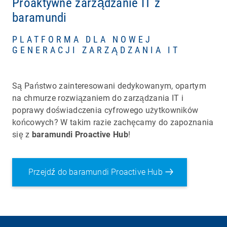
Proaktywne zarządzanie IT z
baramundi
PLATFORMA DLA NOWEJ
GENERACJI ZARZĄDZANIA IT
Są Państwo zainteresowani dedykowanym, opartym
na chmurze rozwiązaniem do zarządzania IT i
poprawy doświadczenia cyfrowego użytkowników
końcowych? W takim razie zachęcamy do zapoznania
się z
baramundi Proactive Hub
!
Przejdź do baramundi Proactive Hub