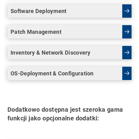
Software Deployment
Patch Management
Inventory & Network Discovery
OS-Deployment & Configuration
Dodatkowo dostępna jest szeroka gama
funkcji jako opcjonalne dodatki: