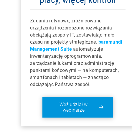
Zadania rutynowe, zróżnicowane
urządzenia i rozproszone rozwiązania
obciążają zespoły IT, zostawiając mało
czasu na projekty strategiczne.
baramundi
Management Suite
automatyzuje
inwentaryzację oprogramowania,
zarządzanie lukami oraz administrację
punktami końcowymi — na komputerach,
smartfonach i tabletach — znacząco
odciążając Państwa zespół.
Weź udział w
webinarze