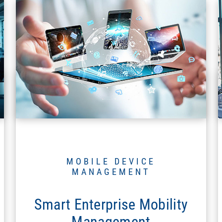
MOBILE DEVICE
MANAGEMENT
Smart Enterprise Mobility
Management