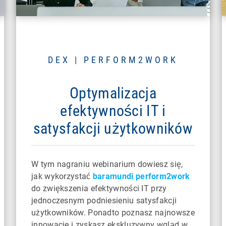
DEX | PERFORM2WORK
Optymalizacja
efektywności IT i
satysfakcji użytkowników
W tym nagraniu webinarium dowiesz się,
jak wykorzystać
baramundi perform2work
do zwiększenia efektywności IT przy
jednoczesnym podniesieniu satysfakcji
użytkowników. Ponadto poznasz najnowsze
innowacje i zyskasz ekskluzywny wgląd w