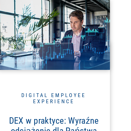
DIGITAL EMPLOYEE
EXPERIENCE
DEX w praktyce: Wyraźne
odciążenie dla Państwa