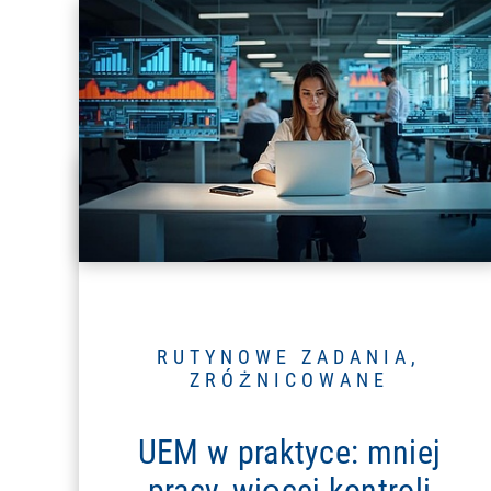
RUTYNOWE ZADANIA,
ZRÓŻNICOWANE
UEM w praktyce: mniej
pracy, więcej kontroli