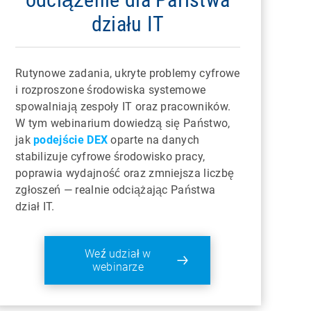
działu IT
Rutynowe zadania, ukryte problemy cyfrowe
i rozproszone środowiska systemowe
spowalniają zespoły IT oraz pracowników.
W tym webinarium dowiedzą się Państwo,
jak
podejście DEX
oparte na danych
stabilizuje cyfrowe środowisko pracy,
poprawia wydajność oraz zmniejsza liczbę
zgłoszeń — realnie odciążając Państwa
dział IT.
Weź udział w
webinarze