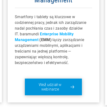
Smartfony i tablety są kluczowe w
codziennej pracy, jednak ich zarządzanie
nadal pochłania czas i zasoby działów
IT. baramundi
Enterprise Mobility
Management
(EMM)
łączy zarządzanie
urządzeniami mobilnymi, aplikacjami i
treściami na jednej platformie —
zapewniając większą kontrolę,
bezpieczeństwo i efektywność.
Weź udział w
webinarze