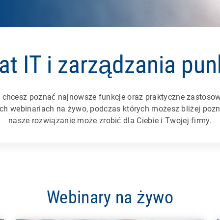
at IT i zarządzania p
b chcesz poznać najnowsze funkcje oraz praktyczne zastoso
ch webinariach na żywo, podczas których możesz bliżej poz
nasze rozwiązanie może zrobić dla Ciebie i Twojej firmy.
Webinary na żywo