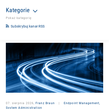
Kategorie
Pokaż kategorię
Subskrybuj kanał RSS
07. sierpnia 2026,
Franz Braun
|
Endpoint Management,
System Administration