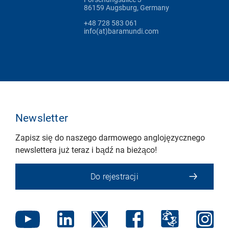
86159 Augsburg, Germany
+48 728 583 061
info(at)baramundi.com
Newsletter
Zapisz się do naszego darmowego anglojęzycznego
newslettera już teraz i bądź na bieżąco!
Do rejestracji