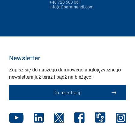
+48 728 583 061
info(at)baramundi.com
Newsletter
Zapisz się do naszego darmowego anglojęzycznego
newslettera już teraz i bądź na bieżąco!
Do rejestracji