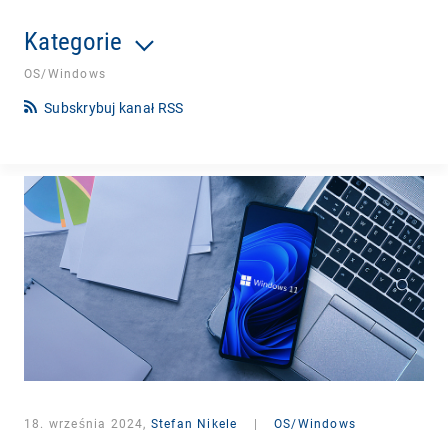
Kategorie
OS/Windows
Subskrybuj kanał RSS
18. września 2024,
Stefan Nikele
|
OS/Windows