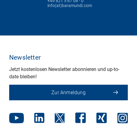
+49 821 5 67 08 - 0
info(at)baramundi.com
Newsletter
Jetzt kostenlosen Newsletter abonnieren und up-to-
date bleiben!
Zur Anmeldung