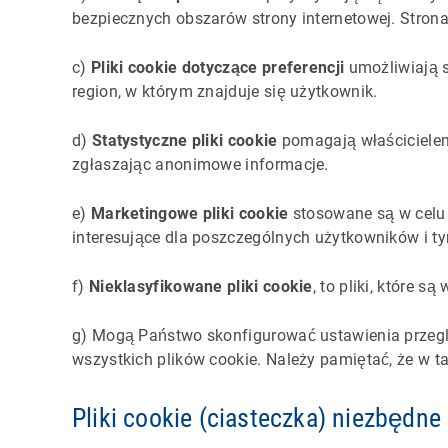
bezpiecznych obszarów strony internetowej. Stron
c)
Pliki cookie dotyczące preferencji
umożliwiają s
region, w którym znajduje się użytkownik.
d)
Statystyczne pliki cookie
pomagają właścicielem 
zgłaszając anonimowe informacje.
e)
Marketingowe pliki cookie
stosowane są w celu ś
interesujące dla poszczególnych użytkowników i t
f)
Nieklasyfikowane pliki cookie
, to pliki, które 
g) Mogą Państwo skonfigurować ustawienia przegląd
wszystkich plików cookie. Należy pamiętać, że w t
Pliki cookie (ciasteczka) niezbędn