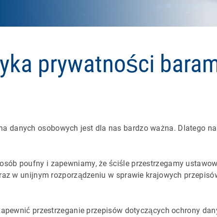
tyka prywatności bara
 danych osobowych jest dla nas bardzo ważna. Dlatego na t
osób poufny i zapewniamy, że ściśle przestrzegamy ustawo
oraz w unijnym rozporządzeniu w sprawie krajowych przepisó
 zapewnić przestrzeganie przepisów dotyczących ochrony dan