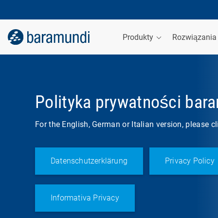
Produkty
Rozwiązani
Polityka prywatności bar
For the English, German or Italian version, please c
Datenschutzerklärung
Privacy Policy
Informativa Privacy