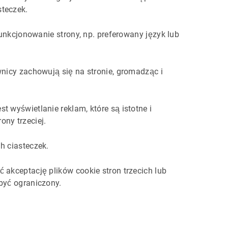
steczek.
unkcjonowanie strony, np. preferowany język lub
nicy zachowują się na stronie, gromadząc i
 wyświetlanie reklam, które są istotne i
ny trzeciej.
h ciasteczek.
 akceptację plików cookie stron trzecich lub
być ograniczony.