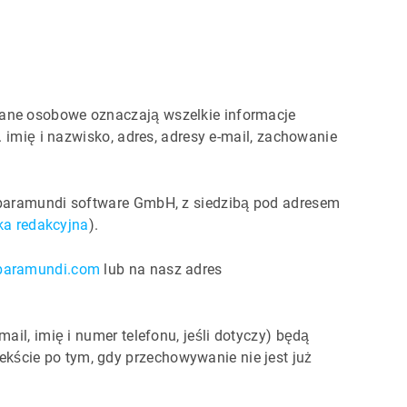
Dane osobowe oznaczają wszelkie informacje
 imię i nazwisko, adres, adresy e-mail, zachowanie
o baramundi software GmbH, z siedzibą pod adresem
ka redakcyjna
).
)baramundi.com
lub na nasz adres
il, imię i numer telefonu, jeśli dotyczy) będą
kście po tym, gdy przechowywanie nie jest już