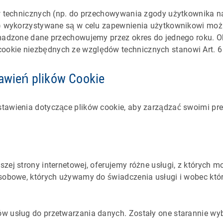
ów technicznych (np. do przechowywania zgody użytkownika n
) wykorzystywane są w celu zapewnienia użytkownikowi możli
omadzone dane przechowujemy przez okres do jednego roku. Ok
okie niezbędnych ze względów technicznych stanowi Art. 6 
awień plików Cookie
tawienia dotyczące plików cookie, aby zarządzać swoimi pr
zej strony internetowej, oferujemy różne usługi, z których 
 osobowe, których używamy do świadczenia usługi i wobec kt
w usług do przetwarzania danych. Zostały one starannie wyb