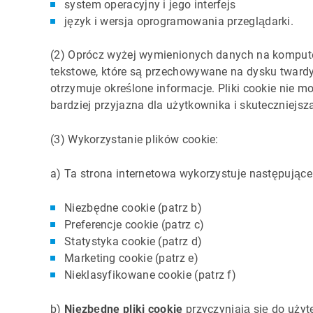
system operacyjny i jego interfejs
język i wersja oprogramowania przeglądarki.
(2) Oprócz wyżej wymienionych danych na komputerz
tekstowe, które są przechowywane na dysku twardym
otrzymuje określone informacje. Pliki cookie nie 
bardziej przyjazna dla użytkownika i skuteczniejsz
(3) Wykorzystanie plików cookie:
a) Ta strona internetowa wykorzystuje następujące t
Niezbędne cookie (patrz b)
Preferencje cookie (patrz c)
Statystyka cookie (patrz d)
Marketing cookie (patrz e)
Nieklasyfikowane cookie
(patrz f)
b)
Niezbędne pliki cookie
przyczyniają się do użyt