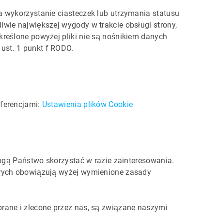
a wykorzystanie ciasteczek lub utrzymania statusu
wie największej wygody w trakcie obsługi strony,
reślone powyżej pliki nie są nośnikiem danych
ust. 1 punkt f RODO.
eferencjami:
Ustawienia plików Cookie
mogą Państwo skorzystać w razie zainteresowania.
órych obowiązują wyżej wymienione zasady
rane i zlecone przez nas, są związane naszymi