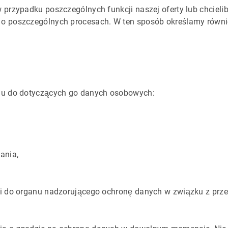
 przypadku poszczególnych funkcji naszej oferty lub chcie
o poszczególnych procesach. W ten sposób określamy równie
iu do dotyczących go danych osobowych:
ania,
rgi do organu nadzorującego ochronę danych w związku z p