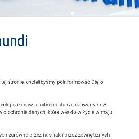
mundi
ej stronie, chcielibyśmy poinformować Cię o
wych przepisów o ochronie danych zawartych w
w o ochronie danych, które weszło w życie w maju
ych zarówno przez nas, jak i przez zewnętrznych