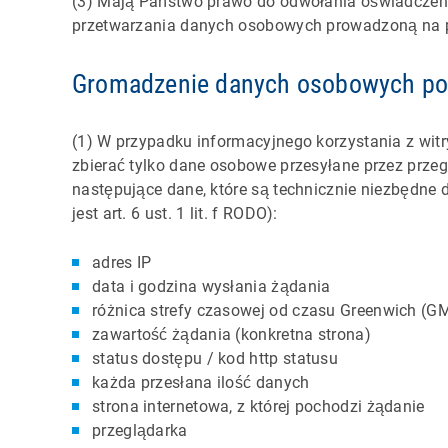
(3) Mają Państwo prawo do odwołania oświadczen
przetwarzania danych osobowych prowadzoną na p
Gromadzenie danych osobowych pod
(1) W przypadku informacyjnego korzystania z witryn
zbierać tylko dane osobowe przesyłane przez przeg
następujące dane, które są technicznie niezbędne 
jest art. 6 ust. 1 lit. f RODO):
adres IP
data i godzina wysłania żądania
różnica strefy czasowej od czasu Greenwich (G
zawartość żądania (konkretna strona)
status dostępu / kod http statusu
każda przesłana ilość danych
strona internetowa, z której pochodzi żądanie
przeglądarka