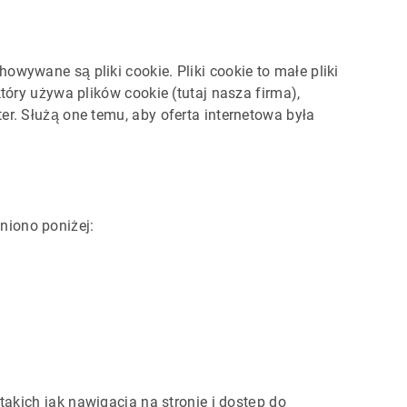
ywane są pliki cookie. Pliki cookie to małe pliki
óry używa plików cookie (tutaj nasza firma),
r. Służą one temu, aby oferta internetowa była
śniono poniżej:
akich jak nawigacja na stronie i dostęp do