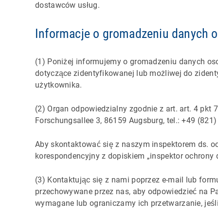
dostawców usług.
Informacje o gromadzeniu danych 
(1) Poniżej informujemy o gromadzeniu danych oso
dotyczące zidentyfikowanej lub możliwej do zidenty
użytkownika.
(2) Organ odpowiedzialny zgodnie z art. art. 4 p
Forschungsallee 3, 86159 Augsburg, tel.: +49 (821) 
Aby skontaktować się z naszym inspektorem ds. o
korespondencyjny z dopiskiem „inspektor ochrony 
(3) Kontaktując się z nami poprzez e-mail lub form
przechowywane przez nas, aby odpowiedzieć na Pań
wymagane lub ograniczamy ich przetwarzanie, jeś