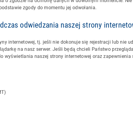
ia o zgodzie na ochronę danych w dowolnym momencie. Ni
odstawie zgody do momentu jej odwołania.
czas odwiedzania naszej strony internet
y internetowej, tj. jeśli nie dokonuje się rejestracji lub ni
lądarkę na nasz serwer. Jeśli będą chcieli Państwo przegląd
do wyświetlania naszej strony internetowej oraz zapewnienia
MT)