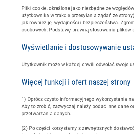
Pliki cookie, określone jako niezbędne ze względ
użytkownika w trakcie przesyłania żądań ze strony
jak również jej wydajności i bezpieczeństwa. Zgr
osobowych. Podstawę prawną stosowania plików co
Wyświetlanie i dostosowywanie ust
Użytkownik może w każdej chwili odwołać swoje us
Więcej funkcji i ofert naszej strony
1) Oprócz czysto informacyjnego wykorzystania nas
Aby to zrobić, zazwyczaj należy podać inne dane
przetwarzania danych.
(2) Po części korzystamy z zewnętrznych dostawcó