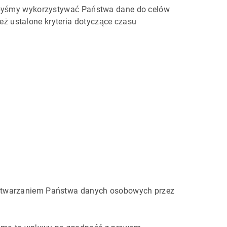
libyśmy wykorzystywać Państwa dane do celów
ż ustalone kryteria dotyczące czasu
rzetwarzaniem Państwa danych osobowych przez