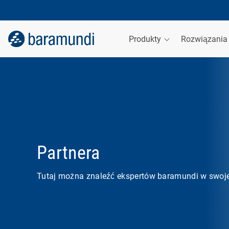
Produkty
Rozwiązani
Partnera
Tutaj można znaleźć ekspertów baramundi w swoje