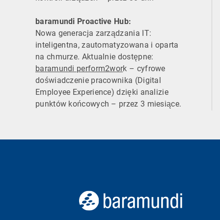
baramundi Proactive Hub:
Nowa generacja zarządzania IT:
inteligentna, zautomatyzowana i oparta
na chmurze. Aktualnie dostępne:
baramundi perform2wor
k – cyfrowe
doświadczenie pracownika (Digital
Employee Experience) dzięki analizie
punktów końcowych – przez 3 miesiące.