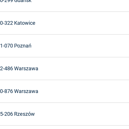
0-299 Gdańsk
0-322 Katowice
1-070 Poznań
2-486 Warszawa
0-876 Warszawa
5-206 Rzeszów