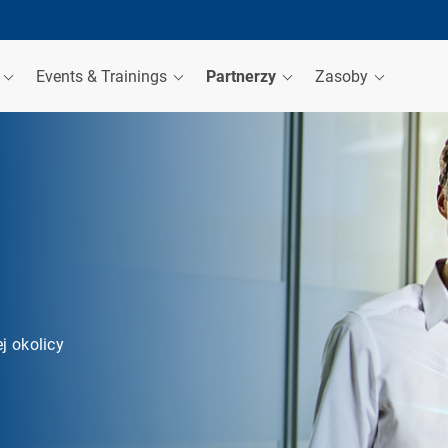
a
Events & Trainings
Partnerzy
Zasoby
j okolicy