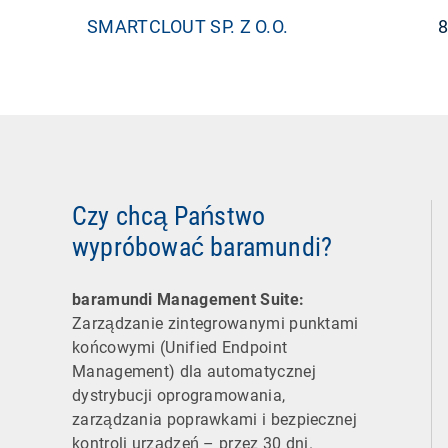
SMARTCLOUT SP. Z O.O.
8
Czy chcą Państwo
wypróbować baramundi?
baramundi Management Suite:
Zarządzanie zintegrowanymi punktami
końcowymi (Unified Endpoint
Management) dla automatycznej
dystrybucji oprogramowania,
zarządzania poprawkami i bezpiecznej
kontroli urządzeń – przez 30 dni.