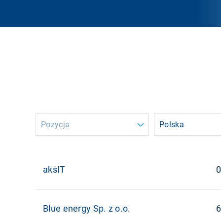
Pozycja
Polska
aksIT
0
Blue energy Sp. z o.o.
6