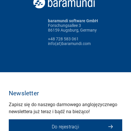
baramundi software GmbH
Forschungsallee 3
86159 Augsburg, Germany
+48 728 583 061
info(at)baramundi.com
Newsletter
Zapisz się do naszego darmowego anglojęzycznego
newslettera już teraz i bądź na bieżąco!
Do rejestracji