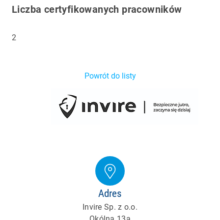
Liczba certyfikowanych pracowników
2
Powrót do listy
Adres
Invire Sp. z o.o.
Okólna 13a