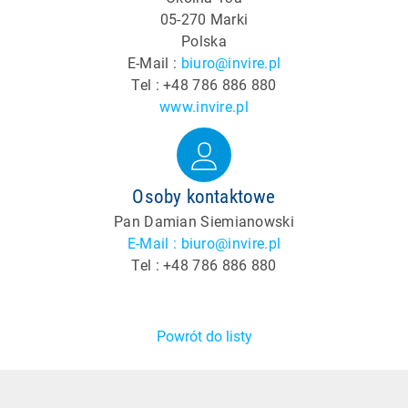
05-270 Marki
Polska
E-Mail :
biuro@invire.pl
Tel : +48 786 886 880
www.invire.pl
Osoby kontaktowe
Pan Damian Siemianowski
E-Mail : biuro@invire.pl
Tel : +48 786 886 880
Powrót do listy