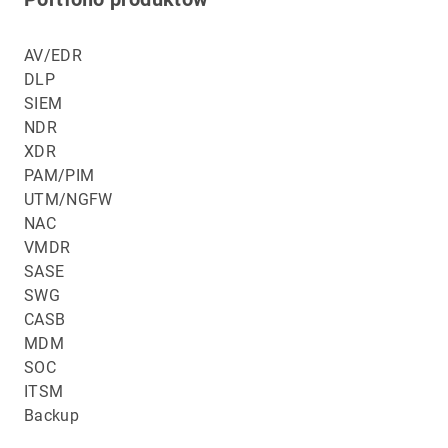
AV/EDR
DLP
SIEM
NDR
XDR
PAM/PIM
UTM/NGFW
NAC
VMDR
SASE
SWG
CASB
MDM
SOC
ITSM
Backup