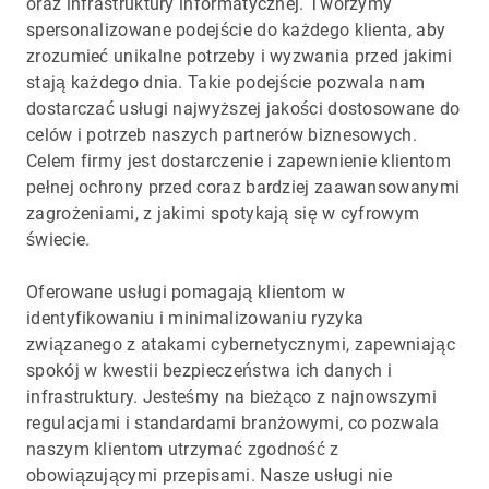
oraz infrastruktury informatycznej. Tworzymy
spersonalizowane podejście do każdego klienta, aby
zrozumieć unikalne potrzeby i wyzwania przed jakimi
stają każdego dnia. Takie podejście pozwala nam
dostarczać usługi najwyższej jakości dostosowane do
celów i potrzeb naszych partnerów biznesowych.
Celem firmy jest dostarczenie i zapewnienie klientom
pełnej ochrony przed coraz bardziej zaawansowanymi
zagrożeniami, z jakimi spotykają się w cyfrowym
świecie.
Oferowane usługi pomagają klientom w
identyfikowaniu i minimalizowaniu ryzyka
związanego z atakami cybernetycznymi, zapewniając
spokój w kwestii bezpieczeństwa ich danych i
infrastruktury. Jesteśmy na bieżąco z najnowszymi
regulacjami i standardami branżowymi, co pozwala
naszym klientom utrzymać zgodność z
obowiązującymi przepisami. Nasze usługi nie