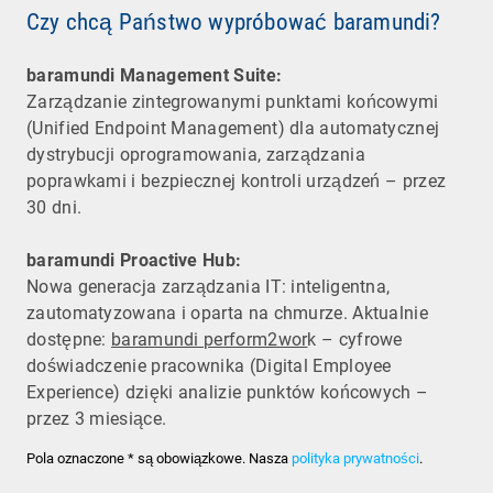
Czy chcą Państwo wypróbować baramundi?
baramundi Management Suite:
Zarządzanie zintegrowanymi punktami końcowymi
(Unified Endpoint Management) dla automatycznej
dystrybucji oprogramowania, zarządzania
poprawkami i bezpiecznej kontroli urządzeń – przez
30 dni.
baramundi Proactive Hub:
Nowa generacja zarządzania IT: inteligentna,
zautomatyzowana i oparta na chmurze. Aktualnie
dostępne:
baramundi perform2wor
k – cyfrowe
doświadczenie pracownika (Digital Employee
Experience) dzięki analizie punktów końcowych –
przez 3 miesiące.
Pola oznaczone * są obowiązkowe. Nasza
polityka prywatności
.