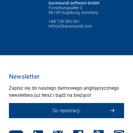
baramundi software GmbH
Forschungsallee 3
86159 Augsburg, Germany
+48 728 583 061
info(at)baramundi.com
Newsletter
Zapisz się do naszego darmowego anglojęzycznego
newslettera już teraz i bądź na bieżąco!
Do rejestracji