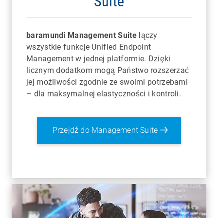
Suite
baramundi Management Suite
łączy
wszystkie funkcje Unified Endpoint
Management w jednej platformie. Dzięki
licznym dodatkom mogą Państwo rozszerzać
jej możliwości zgodnie ze swoimi potrzebami
– dla maksymalnej elastyczności i kontroli.
Przejdź do Management Suite