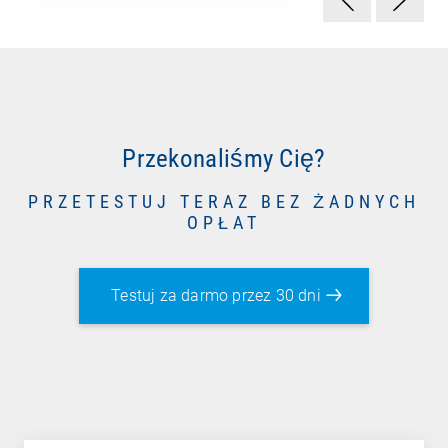
Przekonaliśmy Cię?
PRZETESTUJ TERAZ BEZ ŻADNYCH
OPŁAT
Testuj za darmo przez 30 dni