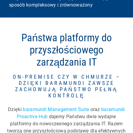
sposób kompleksowy i zrównoważony
Państwa platformy do
przyszłościowego
zarządzania IT
ON-PREMISE CZY W CHMURZE –
DZIĘKI BARAMUNDI ZAWSZE
ZACHOWUJĄ PAŃSTWO PEŁNĄ
KONTROLĘ
Dzięki
baramundi Management Suite
oraz
baramundi
Proactive Hub
dajemy Państwu dwie wydajne
platformy do nowoczesnego zarządzania IT. Razem
tworzą one przyszłościową podstawę dla efektywnych