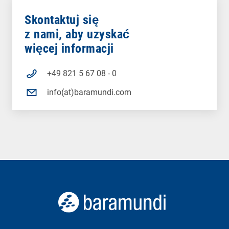
Skontaktuj się
z nami, aby uzyskać
więcej informacji
+49 821 5 67 08 - 0
info(at)baramundi.com