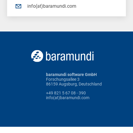
info(at)baramundi.com
baramundi software GmbH
Forschungsallee 3
86159 Augsburg, Deutschland
+49 821 5 67 08 - 390
info(at)baramundi.com