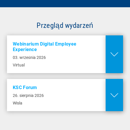
Bukowa 19A
43-460 Wisla
Przegląd wydarzeń
więcej informacji
Webinarium Digital Employee
Experience
03. września 2026
Virtual
KSC Forum
26. sierpnia 2026
Wisla