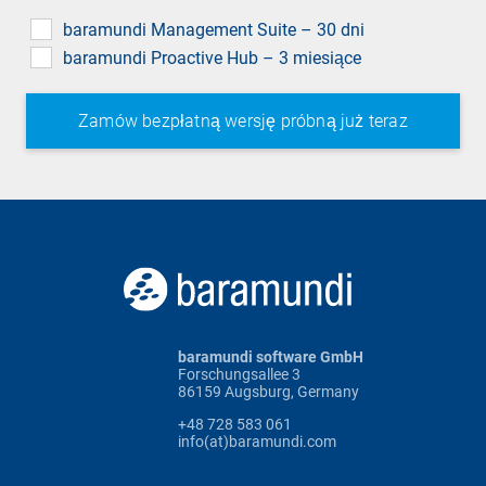
field
baramundi Management Suite – 30 dni
baramundi Proactive Hub – 3 miesiące
baramundi software GmbH
Forschungsallee 3
86159 Augsburg, Germany
+48 728 583 061
info(at)baramundi.com