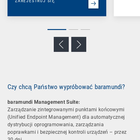
ZAREJESTRUJ SIĘ
Czy chcą Państwo wypróbować baramundi?
baramundi Management Suite:
Zarządzanie zintegrowanymi punktami końcowymi
(Unified Endpoint Management) dla automatycznej
dystrybucji oprogramowania, zarządzania
poprawkami i bezpiecznej kontroli urządzeń – przez
30 dni.