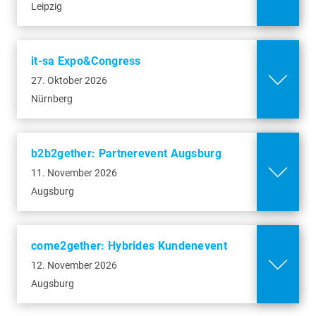
Leipzig
Mehr Infos
Kongress am Park, Augsburg
Göggingerstr. 10
it-sa Expo&Congress
86159 Augsburg
27. Oktober 2026
Nürnberg
Mehr Infos
b2b2gether: Partnerevent Augsburg
11. November 2026
Augsburg
come2gether: Hybrides Kundenevent
12. November 2026
Augsburg