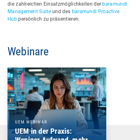
die zahlreichen Einsatzmöglichkeiten der
baramundi
Management Suite
und des
baramundi Proactive
Hub
persönlich zu präsentieren.
Webinare
UEM WEBINAR
UEM in der Praxis:
Weniger Aufwand, mehr