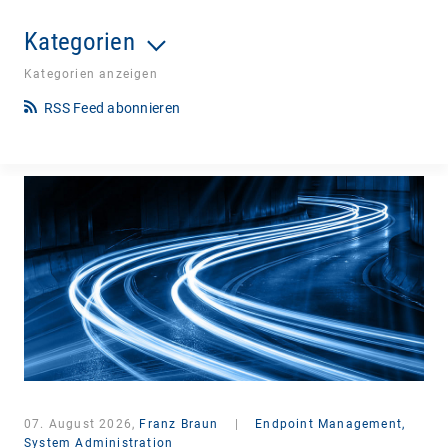
Kategorien
Kategorien anzeigen
RSS Feed abonnieren
07. August 2026,
Franz Braun
|
Endpoint Management,
System Administration