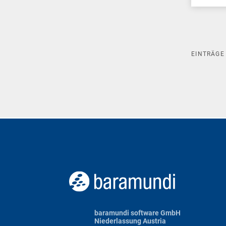
EINTRÄG
baramundi software GmbH
Niederlassung Austria