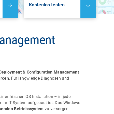
Kostenlos testen
Management
Deployment & Configuration Management
urcen
. Für langwierige Diagnosen und
iner frischen OS-Installation – in jeder
 Ihr IT-System aufgebaut ist: Das Windows
senden Betriebssystem
zu versorgen.