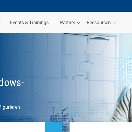
Events & Trainings
Partner
Ressourcen
ndows-
figurieren