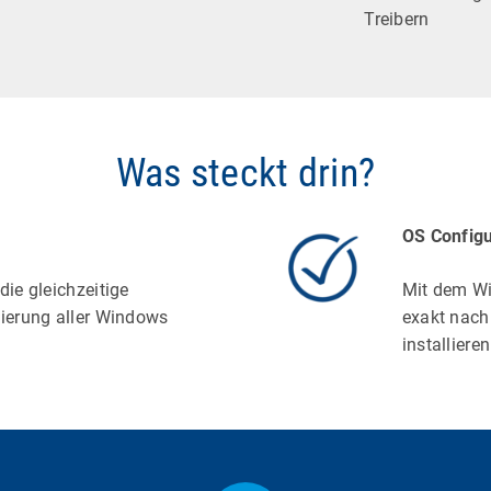
Treibern
Was steckt drin?
OS Configu
die gleichzeitige
Mit dem Wi
sierung aller Windows
exakt nach
installiere