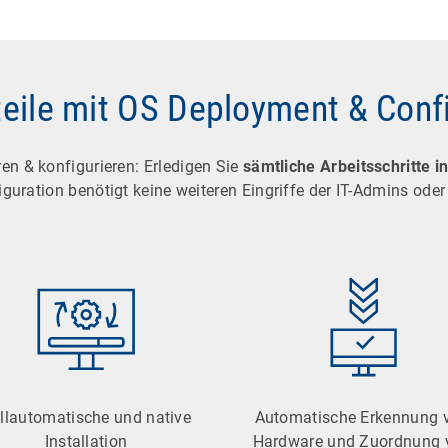
teile mit OS Deployment & Conf
eren & konfigurieren: Erledigen Sie
sämtliche Arbeitsschritte 
guration benötigt keine weiteren Eingriffe der IT-Admins oder
llautomatische und native
Automatische Erkennung 
Installation
Hardware und Zuordnung 