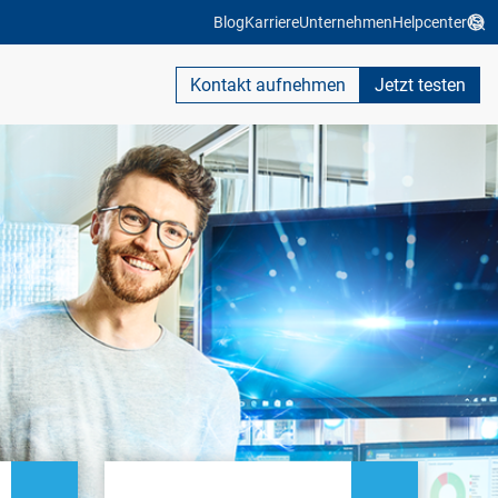
Blog
Karriere
Unternehmen
Helpcenter
Kontakt aufnehmen
Jetzt testen