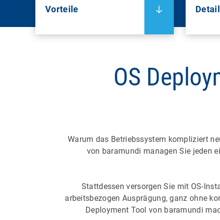
Vorteile
Detai
OS Deploy
Warum das Betriebssystem kompliziert neu
von baramundi managen Sie jeden ei
Stattdessen versorgen Sie mit OS-Instal
arbeitsbezogen Ausprägung, ganz ohne kom
Deployment Tool von baramundi mac