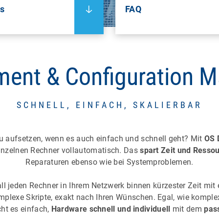
ls
FAQ
ment & Configuration 
SCHNELL, EINFACH, SKALIERBAR
 aufsetzen, wenn es auch einfach und schnell geht? Mit
OS 
nzelnen Rechner vollautomatisch. Das
spart Zeit und Resso
Reparaturen ebenso wie bei Systemproblemen.
l jeden Rechner in Ihrem Netzwerk binnen kürzester Zeit mit e
plexe Skripte, exakt nach Ihren Wünschen. Egal, wie komplex
ht es einfach,
Hardware schnell und individuell
mit dem
pas