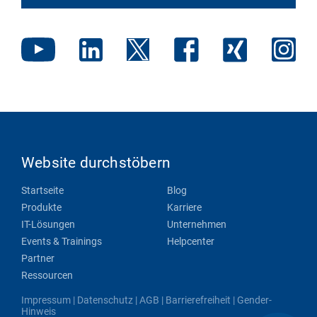
Website durchstöbern
Startseite
Blog
Produkte
Karriere
IT-Lösungen
Unternehmen
Events & Trainings
Helpcenter
Partner
Ressourcen
Impressum
|
Datenschutz
|
AGB
|
Barrierefreiheit
|
Gender-
Hinweis