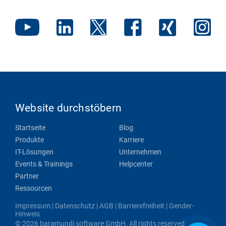
Website durchstöbern
Startseite
Blog
Produkte
Karriere
IT-Lösungen
Unternehmen
Events & Trainings
Helpcenter
Partner
Ressourcen
Impressum
|
Datenschutz
|
AGB
|
Barrierefreiheit
|
Gender-
Hinweis
© 2026 baramundi software GmbH. All rights reserved.