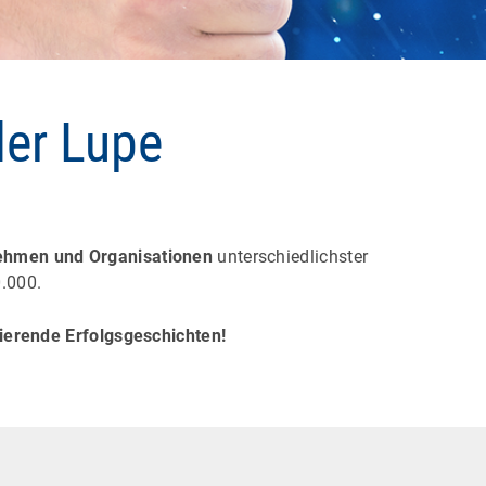
der Lupe
ehmen und Organisationen
unterschiedlichster
.000.
rierende Erfolgsgeschichten!