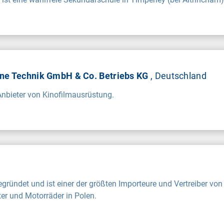
Cine Technik GmbH & Co. Betriebs KG
, Deutschland
 Anbieter von Kinofilmausrüstung.
ründet und ist einer der größten Importeure und Vertreiber von
ter und Motorräder in Polen.