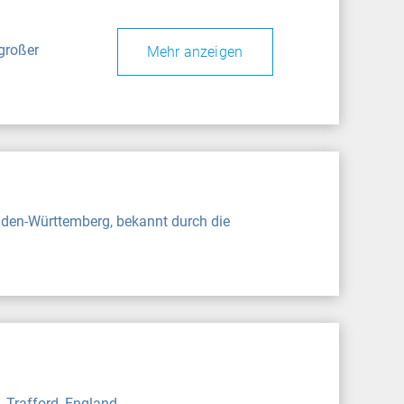
großer
Mehr anzeigen
Baden-Württemberg, bekannt durch die
, Trafford, England.