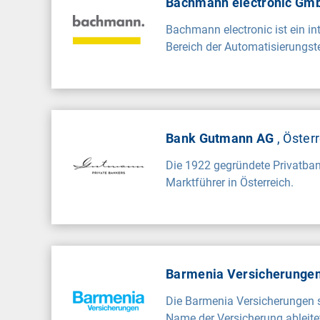
Bachmann electronic G
Bachmann electronic ist ein i
Bereich der Automatisierungste
Bank Gutmann AG
, Öster
Die 1922 gegründete Privatban
Marktführer in Österreich.
Barmenia Versicherunge
Die Barmenia Versicherungen s
Name der Versicherung ableite