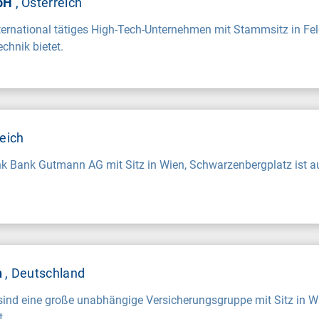
mbH
, Österreich
nternational tätiges High-Tech-Unternehmen mit Stammsitz in Fe
chnik bietet.
reich
k Bank Gutmann AG mit Sitz in Wien, Schwarzenbergplatz ist au
n
, Deutschland
ind eine große unabhängige Versicherungsgruppe mit Sitz in Wu
t