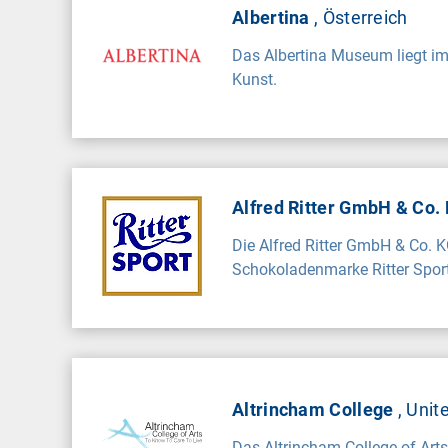
Albertina
, Österreich
Das Albertina Museum liegt im
Kunst.
Alfred Ritter GmbH & Co.
Die Alfred Ritter GmbH & Co. 
Schokoladenmarke Ritter Sport
Altrincham College
, Uni
Das Altrincham College of Arts