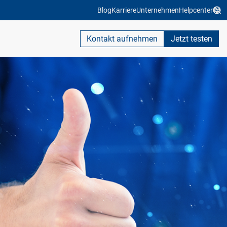
Blog
Karriere
Unternehmen
Helpcenter
Kontakt aufnehmen
Jetzt testen