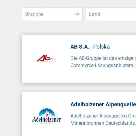
Branche
Land
AB S.A.
, Polska
Die AB-Gruppe ist das einzige 
Commerce-Lösungsanbietern in 
Adelholzener Alpenquel
Adelholzener Alpenquellen Gmb
Mineralbrunnen Deutschlands.