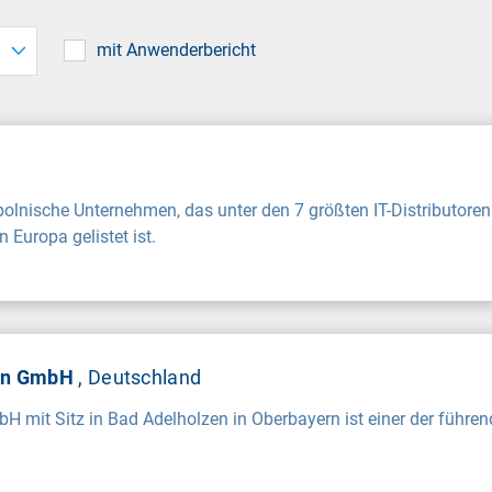
mit Anwenderbericht
polnische Unternehmen, das unter den 7 größten IT-Distributoren
Europa gelistet ist.
len GmbH
, Deutschland
H mit Sitz in Bad Adelholzen in Oberbayern ist einer der führe