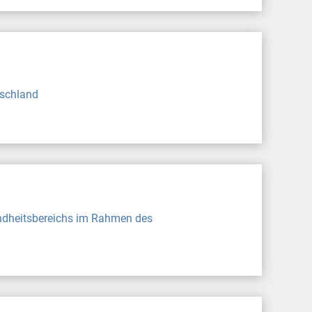
tschland
undheitsbereichs im Rahmen des