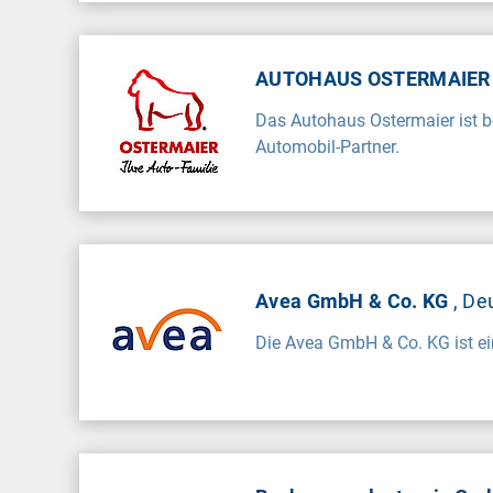
AUTOHAUS OSTERMAIER 
Das Autohaus Ostermaier ist be
Automobil-Partner.
Avea GmbH & Co. KG
, De
Die Avea GmbH & Co. KG ist e