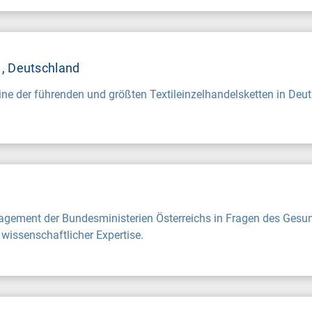
H
, Deutschland
ine der führenden und größten Textileinzelhandelsketten in Deu
agement der Bundesministerien Österreichs in Fragen des Ges
wissenschaftlicher Expertise.