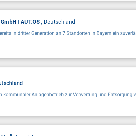
GmbH | AUT.OS
, Deutschland
reits in dritter Generation an 7 Standorten in Bayern ein zuverlä
utschland
in kommunaler Anlagenbetrieb zur Verwertung und Entsorgung vo