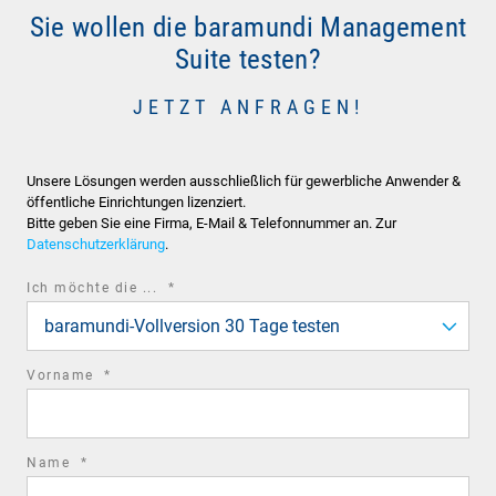
Sie wollen die baramundi Management
Suite testen?
JETZT ANFRAGEN!
Unsere Lösungen werden ausschließlich für gewerbliche Anwender &
öffentliche Einrichtungen lizenziert.
Bitte geben Sie eine Firma, E-Mail & Telefonnummer an. Zur
Datenschutzerklärung
.
required
Ich möchte die ...
*
field
baramundi-Vollversion 30 Tage testen
required
Vorname
*
field
required
Name
*
field