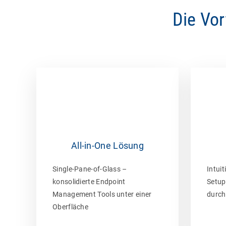
Die Vo
All-in-One Lösung
Single-Pane-of-Glass –
Intuit
konsolidierte Endpoint
Setup
Management Tools unter einer
durch
Oberfläche