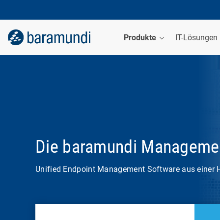
Produkte
IT-Lösungen
Die baramundi Managemen
Unified Endpoint Management Software aus einer