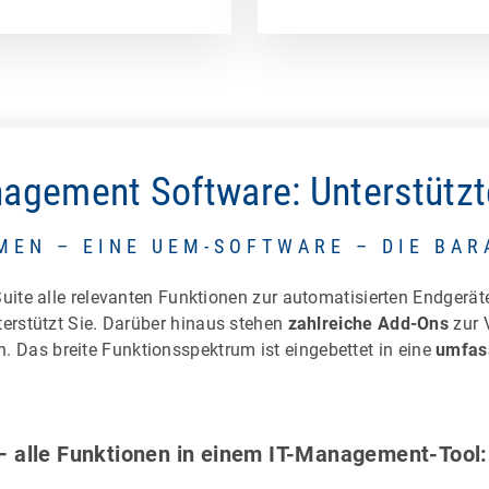
agement Software: Unterstützt
MEN – EINE UEM-SOFTWARE – DIE BA
ite alle relevanten Funktionen zur automatisierten Endgerä
erstützt Sie. Darüber hinaus stehen
zahlreiche Add-Ons
zur 
en. Das breite Funktionsspektrum ist eingebettet in eine
umfass
 alle Funktionen in einem IT-Management-Tool: