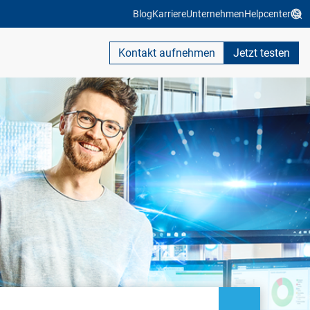
Blog
Karriere
Unternehmen
Helpcenter
Kontakt aufnehmen
Jetzt testen