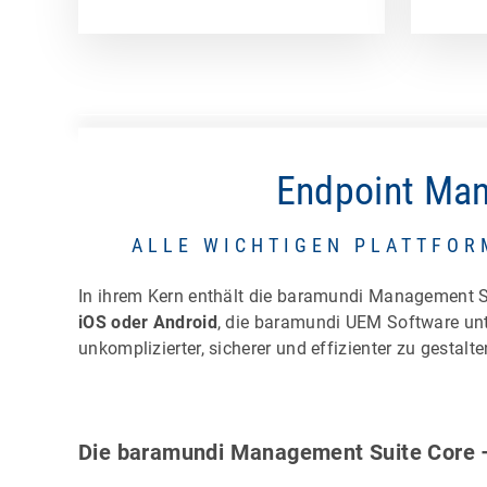
Endpoint Man
ALLE WICHTIGEN PLATTFOR
In ihrem Kern enthält die baramundi Management Su
iOS oder Android
, die baramundi UEM Software unt
unkomplizierter, sicherer und effizienter zu gestalt
Die baramundi Management Suite Core –