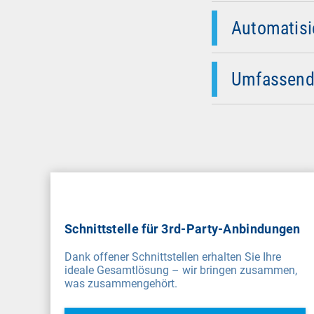
Konfigurationen 
vergeben nach
aufzudecken und
Automatisi
Als weiteres Add
Zugriffe nur von
Umfassende
Schnittstelle für 3rd-Party-Anbindungen
Dank offener Schnittstellen erhalten Sie Ihre
ideale Gesamtlösung – wir bringen zusammen,
was zusammengehört.