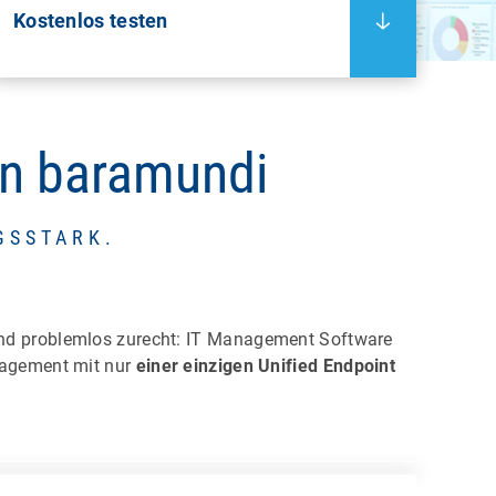
Kostenlos testen
n baramundi
GSSTARK.
und problemlos zurecht: IT Management Software
anagement mit nur
einer einzigen Unified Endpoint