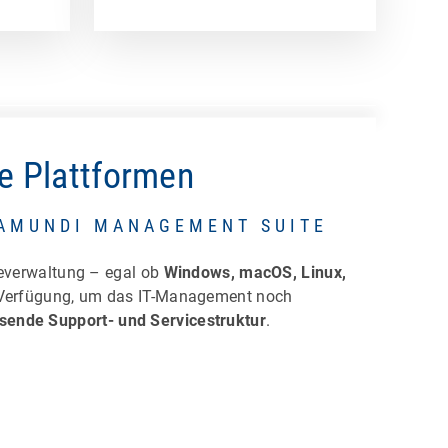
e Plattformen
RAMUNDI MANAGEMENT SUITE
teverwaltung – egal ob
Windows, macOS, Linux,
Verfügung, um das IT-Management noch
ende Support- und Servicestruktur
.