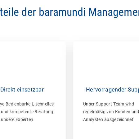
rteile der baramundi Managemen
Direkt einsetzbar
Hervorragender Sup
ive Bedienbarkeit, schnelles
Unser Support-Team wird
 und kompetente Beratung
regelmäßig von Kunden un
 unsere Experten
Analysten ausgezeichnet