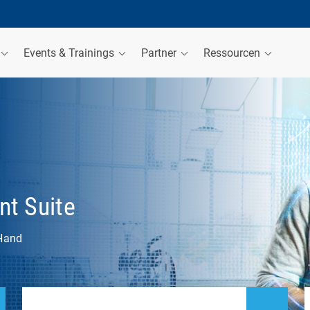
Events & Trainings
Partner
Ressourcen
t Suite
 Hand