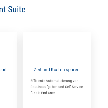
t Suite
port
Zeit und Kosten sparen
Effiziente Automatisierung von
d
Routineaufgaben und Self Service
für die End User