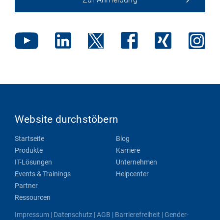
Website durchstöbern
Startseite
Blog
Produkte
Karriere
IT-Lösungen
Unternehmen
Events & Trainings
Helpcenter
Partner
Ressourcen
Impressum
|
Datenschutz
|
AGB
|
Barrierefreiheit
|
Gender-