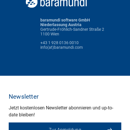
baramundi software GmbH
Niederlassung Austria
Gertrude-Fröhlich-Sandner Straße 2
1100 Wien
+43 1 928 0136 0010
info(at)baramundi.com
Newsletter
Jetzt kostenlosen Newsletter abonnieren und up-to-
date bleiben!
Zur Anmeldung