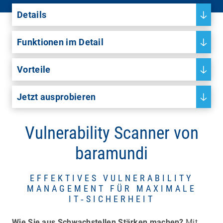
Details
Funktionen im Detail
Vorteile
Jetzt ausprobieren
Vulnerability Scanner von
baramundi
EFFEKTIVES VULNERABILITY
MANAGEMENT FÜR MAXIMALE
IT‑SICHERHEIT
Wie Sie aus Schwachstellen Stärken machen?
Mit