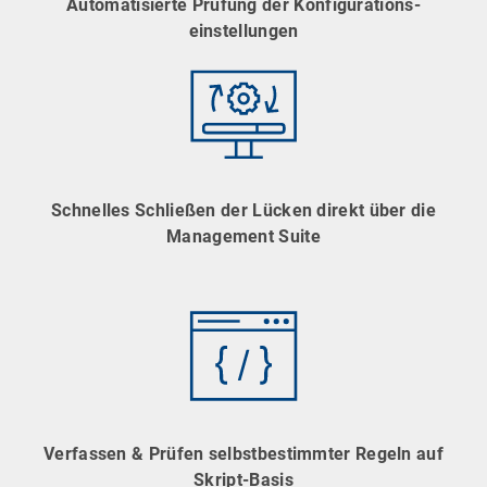
Automatisierte Prüfung der Konfigurations-
einstellungen
Schnelles Schließen der Lücken direkt über die
Management Suite
Verfassen & Prüfen selbstbestimmter Regeln auf
Skript-Basis