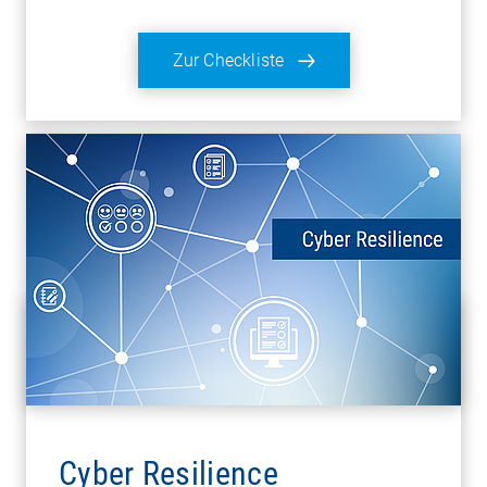
Zur Checkliste
Cyber Resilience