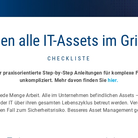
ten alle IT-Assets im Gr
CHECKLISTE
ir praxisorientierte Step-by-Step Anleitungen für komplexe
unkompliziert. Mehr davon finden Sie
hier.
jede Menge Arbeit. Alle im Unternehmen befindlichen Assets 
 IT über ihren gesamten Lebenszyklus betreut werden. Verge
 Fall zum Sicherheitsrisiko. Besseres Asset Management gel