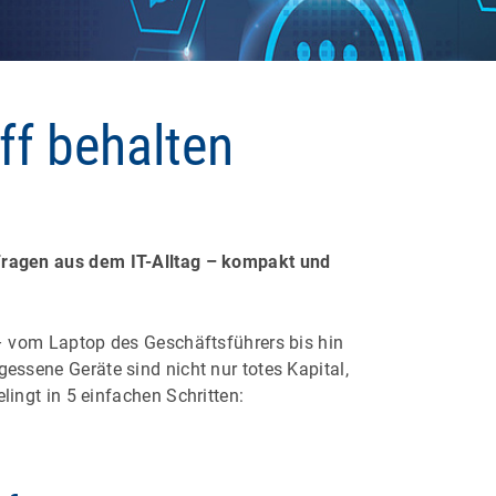
iff behalten
 Fragen aus dem IT-Alltag – kompakt und
– vom Laptop des Geschäftsführers bis hin
ssene Geräte sind nicht nur totes Kapital,
ingt in 5 einfachen Schritten: