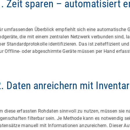
1. Zeit sparen – automatisiert e
ür umfassenden Überblick empfiehlt sich eine automatische 
ndgeräte, die mit einem zentralen Netzwerk verbunden sind, l
er Standardprotokolle identifizieren. Das ist zeiteffizient und 
ur Offline- oder abgeschirmte Geräte müssen per Hand erfass
2. Daten anreichern mit Inventar
m diese erfassten Rohdaten sinnvoll zu nutzen, müssen sie 
igenschaften filterbar sein. Je Methode kann es notwendig sei
atensätze manuell mit Informationen anzureichern. Dieser A