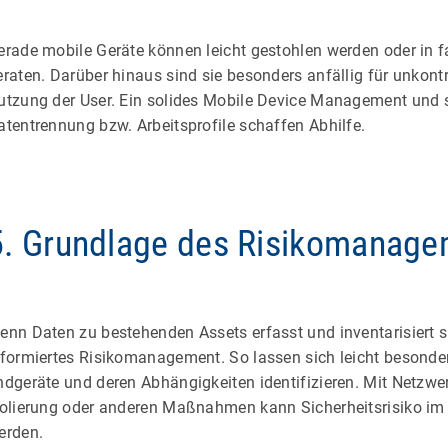
erade mobile Geräte können leicht gestohlen werden oder in 
eraten. Darüber hinaus sind sie besonders anfällig für unkontro
utzung der User. Ein solides Mobile Device Management und s
atentrennung bzw. Arbeitsprofile schaffen Abhilfe.
5. Grundlage des Risikomanag
enn Daten zu bestehenden Assets erfasst und inventarisiert s
nformiertes Risikomanagement. So lassen sich leicht besonde
ndgeräte und deren Abhängigkeiten identifizieren. Mit Netzw
solierung oder anderen Maßnahmen kann Sicherheitsrisiko im 
erden.