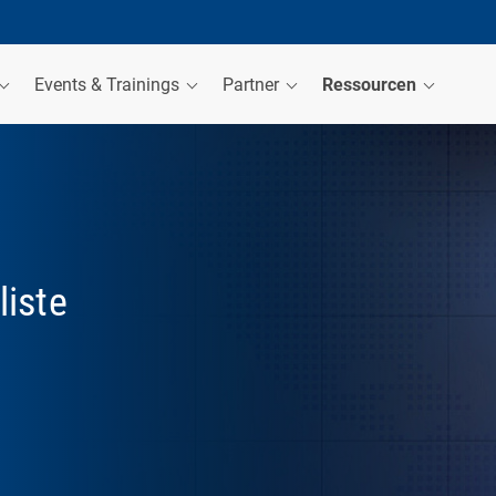
Events & Trainings
Partner
Ressourcen
iste