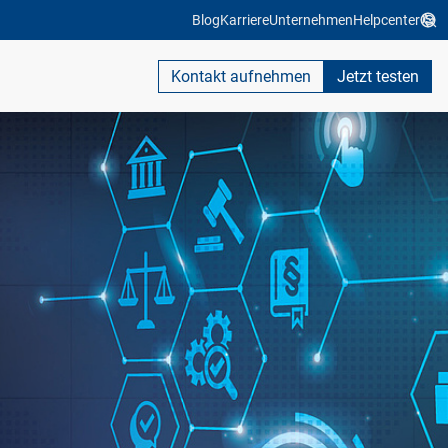
Blog
Karriere
Unternehmen
Helpcenter
Kontakt aufnehmen
Jetzt testen