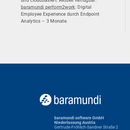
und cloudbasiert. Aktuell verfügbar:
baramundi perform2work
: Digital
Employee Experience durch Endpoint
Analytics – 3 Monate.
baramundi software GmbH
Niederlassung Austria
Gertrude-Fröhlich-Sandner Straße 2