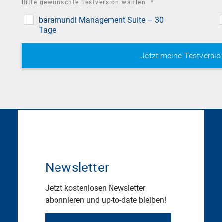
required
Bitte gewünschte Testversion wählen
*
field
baramundi Management Suite – 30
Tage
Newsletter
Jetzt kostenlosen Newsletter
abonnieren und up-to-date bleiben!