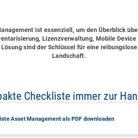
Management ist essenziell, um den Überblick üb
Inventarisierung, Lizenzverwaltung, Mobile Dev
sung sind der Schlüssel für eine reibungslose K
Landschaft.
akte Checkliste immer zur Ha
iste Asset Management als PDF downloaden