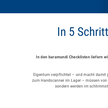
In 5 Schrit
In den baramundi Checklisten liefern w
Eigentum verpflichtet – und macht damit 
zum Handscanner im Lager – müssen von der
sondern werden im schlimmsten