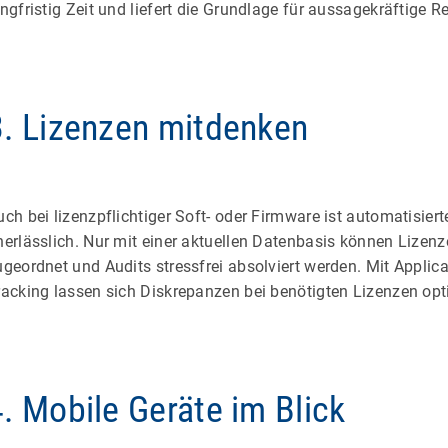
angfristig Zeit und liefert die Grundlage für aussagekräftige R
3. Lizenzen mitdenken
uch bei lizenzpflichtiger Soft- oder Firmware ist automatisiert
nerlässlich. Nur mit einer aktuellen Datenbasis können Lizenze
ugeordnet und Audits stressfrei absolviert werden. Mit Applic
racking lassen sich Diskrepanzen bei benötigten Lizenzen opt
4. Mobile Geräte im Blick