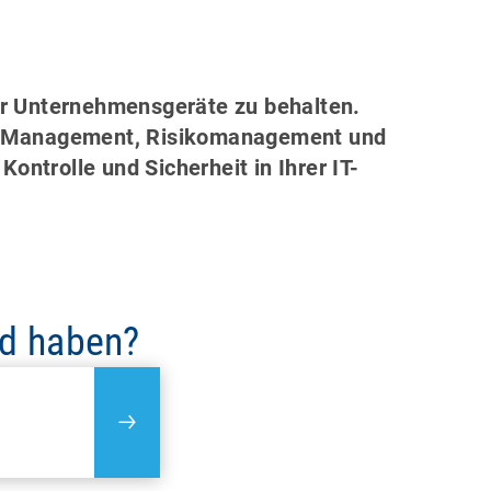
er Unternehmens­geräte zu behalten.
ice Management, Risikomanagement und
ontrolle und Sicherheit in Ihrer IT-
nd haben?