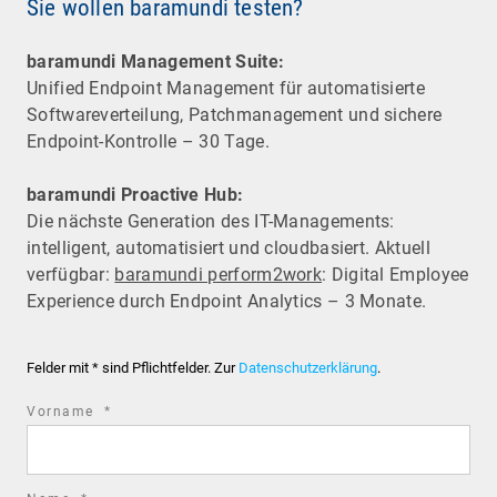
Sie wollen baramundi testen?
baramundi Management Suite:
Unified Endpoint Management für automatisierte
Software­verteilung, Patchmanagement und sichere
Endpoint-Kontrolle – 30 Tage.
baramundi Proactive Hub:
Die nächste Generation des IT-Managements:
intelligent, automatisiert und cloudbasiert. Aktuell
verfügbar:
baramundi perform2work
: Digital Employee
Experience durch Endpoint Analytics – 3 Monate.
Felder mit * sind Pflichtfelder. Zur
Datenschutzerklärung
.
required
Vorname
*
field