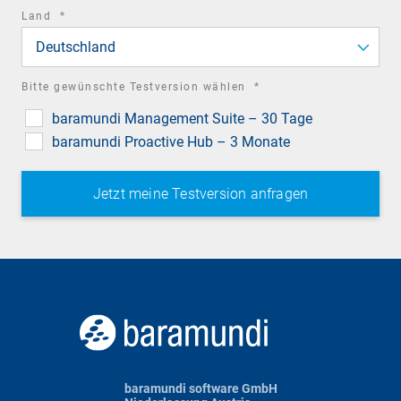
required
Land
*
field
Deutschland
required
Bitte gewünschte Testversion wählen
*
field
baramundi Management Suite – 30 Tage
baramundi Proactive Hub – 3 Monate
baramundi software GmbH